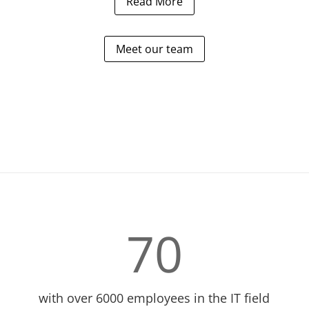
Read More
Meet our team
70
with over 6000 employees in the IT field