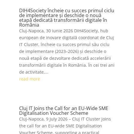
DIH4Society încheie cu succes primul ciclu
de implementare și deschide o nouă
etapă dedicată transformării digitale în
România
Cluj-Napoca, 30 iunie 2026 DIH4Society, hub
european de inovare digitală coordonat de Cluj
IT Cluster, încheie cu succes primul său ciclu
de implementare (2023–2026) și deschide o
nouă etapă de dezvoltare dedicată accelerării
transformării digitale în România. În cei trei ani
de activitate,...
read more
Cluj IT Joins the Call for an EU-Wide SME
Digitalisation Voucher Scheme
Cluj-Napoca, 9 July 2026 – Cluj IT Cluster joins
the call for an EU-wide SME Digitalisation
Voucher Scheme, supporting a practical