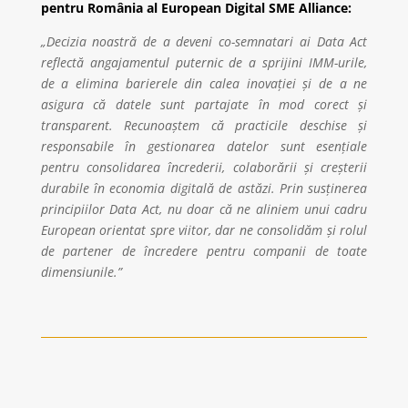
pentru România al European Digital SME Alliance:
„Decizia noastră de a deveni co-semnatari ai Data Act
reflectă angajamentul puternic de a sprijini IMM-urile,
de a elimina barierele din calea inovației și de a ne
asigura că datele sunt partajate în mod corect și
transparent. Recunoaștem că practicile deschise și
responsabile în gestionarea datelor sunt esențiale
pentru consolidarea încrederii, colaborării și creșterii
durabile în economia digitală de astăzi. Prin susținerea
principiilor Data Act, nu doar că ne aliniem unui cadru
European orientat spre viitor, dar ne consolidăm și rolul
de partener de încredere pentru companii de toate
dimensiunile.”