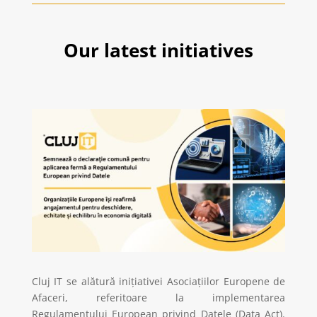
Our latest initiatives
Cluj IT se alătură inițiativei Asociațiilor Europene de
Afaceri, referitoare la implementarea
Regulamentului European privind Datele (Data Act).