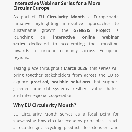
Interactive Webinar Series for a More
Circular Europe
As part of
EU Circularity Month
, a Europe-wide
initiative highlighting innovative approaches to
sustainable growth, the
GENESIS Project
is
launching an
interactive online webinar
series
dedicated to accelerating the transition
towards a circular economy across European
regions.
Taking place throughout
March 2026
, this series will
bring together stakeholders from across the EU to
explore
practical, scalable solutions
that support
greener industrial systems, resilient value chains,
and interregional cooperation.
Why EU Circularity Month?
EU Circularity Month serves as a focal point for
showcasing how circular economy principles – such
as eco-design, recycling, product life extension, and