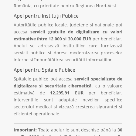
România, cu prioritate pentru Regiunea Nord-Vest.
Apel pentru Instituții Publice
Autoritățile publice locale, județene și naționale pot
accesa
servicii gratuite de digitalizare cu valori
estimative între 12.000 și 30.000 EUR
per beneficiar.
Apelul se adresează instituțiilor care furnizează
servicii publice și doresc modernizarea proceselor
interne și îmbunătățirea securității informațiilor.
Apel pentru Spitale Publice
Spitalele publice pot accesa
servicii specializate de
digitalizare și securitate cibernetică
, cu o valoare
estimativă de
12.295,91 EUR
per beneficiar.
Intervențiile sunt adaptate nevoilor specifice
sectorului medical și vizează creșterea siguranței și
eficienței operaționale.
Important:
Toate apelurile sunt deschise până la
30