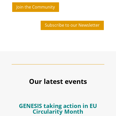
Join the Community
Subscribe to our Newsletter
Our latest events
GENESIS taking action in EU
Circularity Month