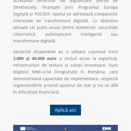
accesarea serviciilor de digitalizare oferite de
DIH4Society, finanțate prin Programul Europa
Digitală și POCIDIF. Apelul se adresează companiilor
interesate de transformare digitală, cu obiective
aliniate cel puțin unuia dintre domeniile: securitate
cibernetică, automatizare inteligentă sau
transformare digitală.
Serviciile disponibile au o valoare cuprinsă între
2.000 și 40.000 euro
și includ acces la expertiză,
infrastructuri de testare și soluții inovatoare. Sunt
eligibile IMM-urile înregistrate în România, care
demonstrează capacitate de implementare, respectă
reglementările privind ajutorul de stat și nu se află
în dificultate financiară.
Aplică aici