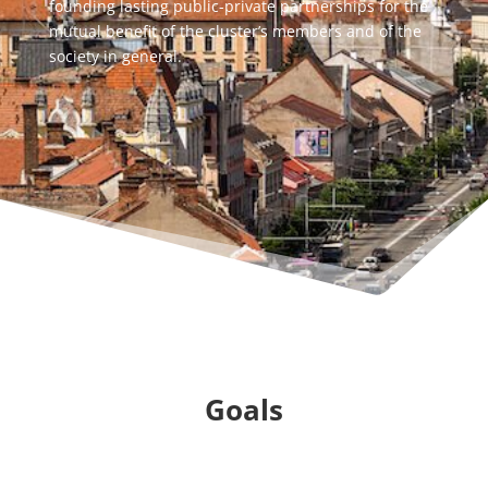
founding lasting public-private partnerships for the
mutual benefit of the cluster’s members and of the
society in general.
Goals