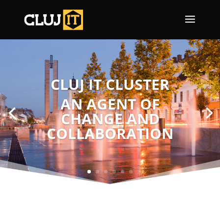
CLUJ IT CLUSTER
AN AGENT OF
CHANGE AND
COLLABORATION