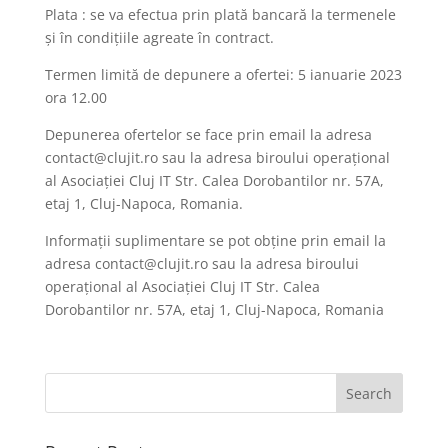
Plata : se va efectua prin plată bancară la termenele
și în condițiile agreate în contract.
Termen limită de depunere a ofertei: 5 ianuarie 2023
ora 12.00
Depunerea ofertelor se face prin email la adresa
contact@clujit.ro
sau la adresa biroului operațional
al Asociației Cluj IT Str. Calea Dorobantilor nr. 57A,
etaj 1, Cluj-Napoca, Romania.
Informații suplimentare se pot obține prin email la
adresa contact@clujit.ro
sau la adresa biroului
operațional al Asociației Cluj IT Str. Calea
Dorobantilor nr. 57A, etaj 1, Cluj-Napoca, Romania