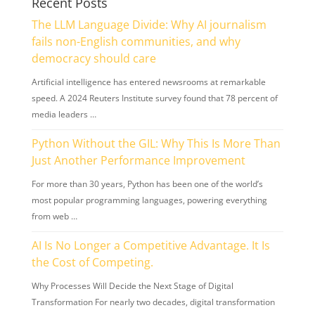
Recent Posts
The LLM Language Divide: Why AI journalism
fails non-English communities, and why
democracy should care
Artificial intelligence has entered newsrooms at remarkable
speed. A 2024 Reuters Institute survey found that 78 percent of
media leaders …
Python Without the GIL: Why This Is More Than
Just Another Performance Improvement
For more than 30 years, Python has been one of the world’s
most popular programming languages, powering everything
from web …
AI Is No Longer a Competitive Advantage. It Is
the Cost of Competing.
Why Processes Will Decide the Next Stage of Digital
Transformation For nearly two decades, digital transformation