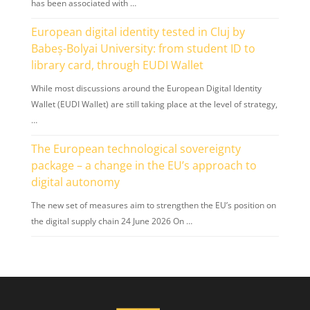
has been associated with …
European digital identity tested in Cluj by
Babeș-Bolyai University: from student ID to
library card, through EUDI Wallet
While most discussions around the European Digital Identity
Wallet (EUDI Wallet) are still taking place at the level of strategy,
…
The European technological sovereignty
package – a change in the EU’s approach to
digital autonomy
The new set of measures aim to strengthen the EU’s position on
the digital supply chain 24 June 2026 On …