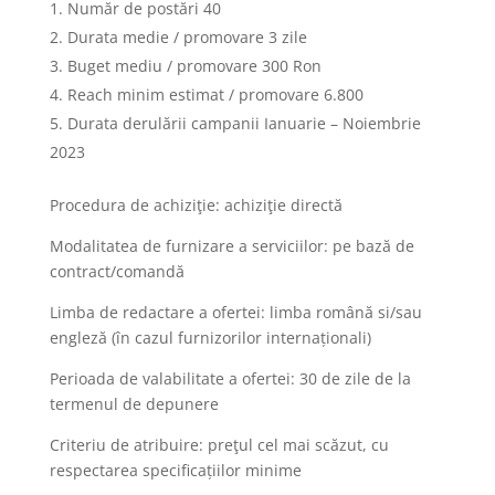
Număr de postări 40
Durata medie / promovare 3 zile
Buget mediu / promovare 300 Ron
Reach minim estimat / promovare 6.800
Durata derulării campanii Ianuarie – Noiembrie
2023
Procedura de achiziţie: achiziţie directă
Modalitatea de furnizare a serviciilor: pe bază de
contract/comandă
Limba de redactare a ofertei: limba română si/sau
engleză (în cazul furnizorilor internaționali)
Perioada de valabilitate a ofertei: 30 de zile de la
termenul de depunere
Criteriu de atribuire: preţul cel mai scăzut, cu
respectarea specificațiilor minime