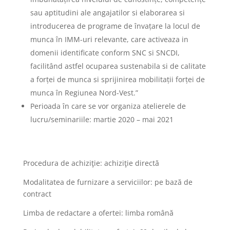
sau aptitudini ale angajatilor si elaborarea si
introducerea de programe de învațare la locul de
munca în IMM-uri relevante, care activeaza in
domenii identificate conform SNC si SNCDI,
facilitând astfel ocuparea sustenabila si de calitate
a forței de munca si sprijinirea mobilitații forței de
munca în Regiunea Nord-Vest.”
Perioada în care se vor organiza atelierele de
lucru/seminariile: martie 2020 – mai 2021
Procedura de achiziţie: achiziţie directă
Modalitatea de furnizare a serviciilor: pe bază de
contract
Limba de redactare a ofertei: limba română