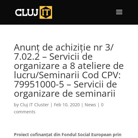
Anunț de achiziție nr 3/
7.02.2 – Servicii de
organizare a 8 ateliere de
lucru/Seminarii Cod CPV:
79951000-5 – Servicii de
organizare de seminarii
by
Cluj IT Cluster
|
Feb 10, 2020
|
News
|
0
comments
Proiect cofinan
țat din Fondul Social European prin