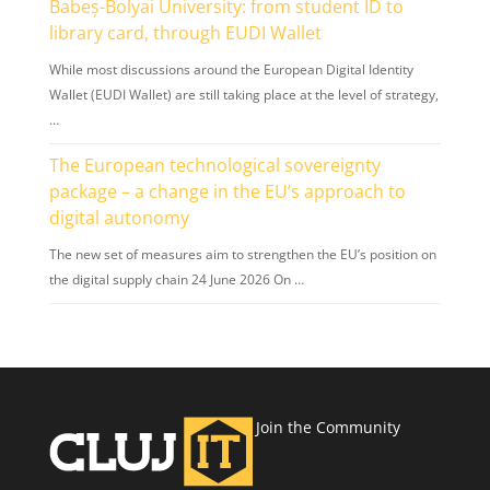
Babeș-Bolyai University: from student ID to
library card, through EUDI Wallet
While most discussions around the European Digital Identity
Wallet (EUDI Wallet) are still taking place at the level of strategy,
…
The European technological sovereignty
package – a change in the EU’s approach to
digital autonomy
The new set of measures aim to strengthen the EU’s position on
the digital supply chain 24 June 2026 On …
Join the Community