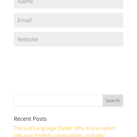
Recent Posts
The LLM Language Divide: Why AI journalism
fails non-English communities, and why