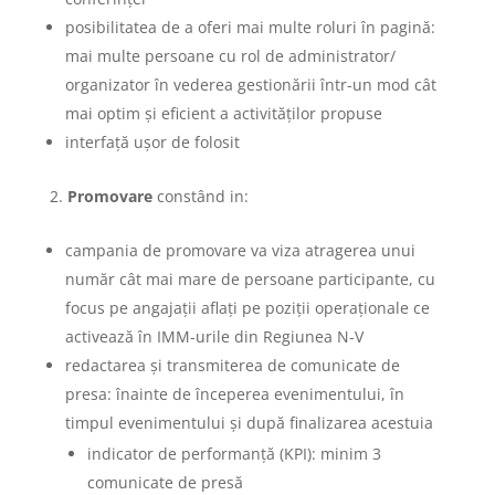
posibilitatea de a oferi mai multe roluri în pagină:
mai multe persoane cu rol de administrator/
organizator în vederea gestionării într-un mod cât
mai optim și eficient a activităților propuse
interfață ușor de folosit
Promovare
constând in:
campania de promovare va viza atragerea unui
număr cât mai mare de persoane participante, cu
focus pe angajații aflați pe poziții operaționale ce
activează în IMM-urile din Regiunea N-V
redactarea și transmiterea de comunicate de
presa: înainte de începerea evenimentului, în
timpul evenimentului și după finalizarea acestuia
indicator de performanță (KPI): minim 3
comunicate de presă