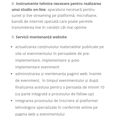
8.
Instrumente tehnice necesare pentru realizarea
unui studio on-line
: aparatura necesară pentru
sunet și live streaming pe platformă, microfoane,
bandă de internet specială care poate permite
transmiterea live în condiții cât mai optime
9.
Servicii mentenanță website
:
actualizarea conținutului materialelor publicate pe
site-ul evenimentului în perioadele de pre-
implementare, implementare și post-
implementare eveniment
administrarea și mentenanța paginii web: înainte
de eveniment, în timpul evenimentului și după
finalizarea acestuia pentru o perioada de minim 10
(ca parte integrată a procesului de follow-up)
integrarea procesului de înscriere al platformei
tehnologice specializate în conferințe online pe
pagina web a evenimentului