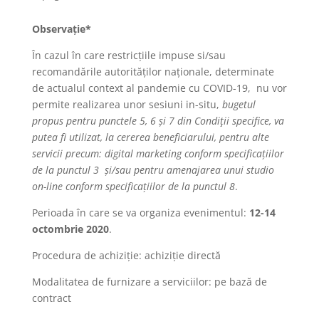
Observație*
În cazul în care restricțiile impuse si/sau
recomandările autorităților naționale, determinate
de actualul context al pandemie cu COVID-19, nu vor
permite realizarea unor sesiuni in-situ,
bugetul
propus pentru punctele 5, 6 și 7 din Condiţii specifice, va
putea fi utilizat, la cererea beneficiarului, pentru alte
servicii precum: digital marketing conform specificațiilor
de la punctul 3 și/sau pentru amenajarea unui studio
on-line conform specificațiilor de la punctul 8
.
Perioada în care se va organiza evenimentul:
12-14
octombrie 2020
.
Procedura de achiziție: achiziție directă
Modalitatea de furnizare a serviciilor: pe bază de
contract