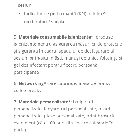
sesiuni
indicator de performanță (KPI): minim 9
moderatori / speakeri
5.
Materiale consumabile igienizante*
: produse
igienizante pentru asigurarea măsurilor de protecție
și siguranță în cadrul spațiului de desfășurare al
sesiunilor in-situ: măști, mănuși de unică folosință și
gel dezinfectant pentru fiecare persoană
participantă
6.
Networking*
care cuprinde: masă de prânz,
coffee breaks
7.
Materiale personalizate*
: badge-uri
personalizate, lanyard-uri personalizate, pixuri
personalizate, plase personalizate, print broșură
eveniment (câte 100 buc. din fiecare categorie în
parte)