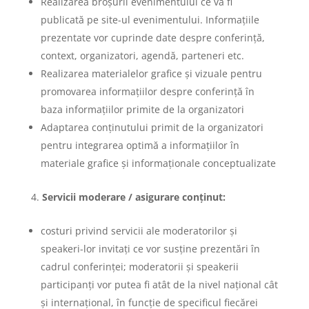
Realizarea broșurii evenimentului ce va fi
publicată pe site-ul evenimentului. Informațiile
prezentate vor cuprinde date despre conferință,
context, organizatori, agendă, parteneri etc.
Realizarea materialelor grafice și vizuale pentru
promovarea informațiilor despre conferință în
baza informațiilor primite de la organizatori
Adaptarea conținutului primit de la organizatori
pentru integrarea optimă a informațiilor în
materiale grafice și informaționale conceptualizate
Servicii moderare / asigurare conținut:
costuri privind servicii ale moderatorilor și
speakeri-lor invitați ce vor susține prezentări în
cadrul conferinței; moderatorii și speakerii
participanți vor putea fi atât de la nivel național cât
și internațional, în funcție de specificul fiecărei