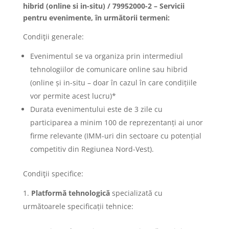
hibrid (online si in-situ) / 79952000-2 – Servicii
pentru evenimente, în următorii termeni:
Condiţii generale:
Evenimentul se va organiza prin intermediul
tehnologiilor de comunicare online sau hibrid
(online și in-situ – doar în cazul în care condițiile
vor permite acest lucru)*
Durata evenimentului este de 3 zile cu
participarea a minim 100 de reprezentanți ai unor
firme relevante (IMM-uri din sectoare cu potențial
competitiv din Regiunea Nord-Vest).
Condiţii specifice:
Platformă tehnologică
specializată cu
următoarele specificații tehnice: