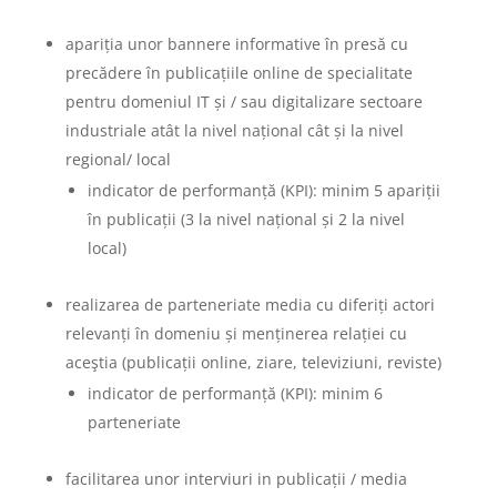
apariția unor bannere informative în presă cu
precădere în publicațiile online de specialitate
pentru domeniul IT și / sau digitalizare sectoare
industriale atât la nivel național cât și la nivel
regional/ local
indicator de performanță (KPI): minim 5 apariții
în publicații (3 la nivel național și 2 la nivel
local)
realizarea de parteneriate media cu diferiți actori
relevanți în domeniu și menținerea relației cu
aceştia (publicații online, ziare, televiziuni, reviste)
indicator de performanță (KPI): minim 6
parteneriate
facilitarea unor interviuri in publicații / media