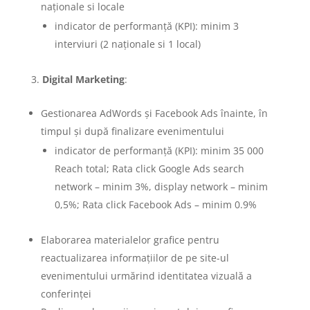
naționale si locale
indicator de performanță (KPI): minim 3
interviuri (2 naționale si 1 local)
Digital Marketing
:
Gestionarea AdWords și Facebook Ads înainte, în
timpul și după finalizare evenimentului
indicator de performanță (KPI): minim 35 000
Reach total; Rata click Google Ads search
network – minim 3%, display network – minim
0,5%; Rata click Facebook Ads – minim 0.9%
Elaborarea materialelor grafice pentru
reactualizarea informațiilor de pe site-ul
evenimentului urmărind identitatea vizuală a
conferinței