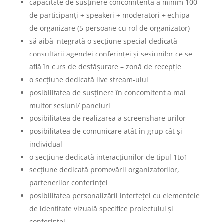
capacitate de susținere concomitentă a minim 100
de participanți + speakeri + moderatori + echipa
de organizare (5 persoane cu rol de organizator)
să aibă integrată o secțiune special dedicată
consultării agendei conferinței și sesiunilor ce se
află în curs de desfășurare – zonă de recepție
o secțiune dedicată live stream-ului
posibilitatea de susținere în concomitent a mai
multor sesiuni/ paneluri
posibilitatea de realizarea a screenshare-urilor
posibilitatea de comunicare atât în grup cât și
individual
o secțiune dedicată interacțiunilor de tipul 1to1
secțiune dedicată promovării organizatorilor,
partenerilor conferinței
posibilitatea personalizării interfeței cu elementele
de identitate vizuală specifice proiectului și
conferinței