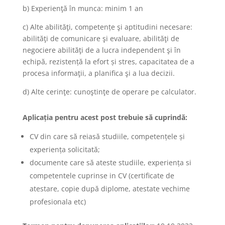
b) Experienţă în munca: minim 1 an
c) Alte abilităţi, competențe şi aptitudini necesare:
abilităţi de comunicare şi evaluare, abilităţi de
negociere abilităţi de a lucra independent şi în
echipă, rezistență la efort și stres, capacitatea de a
procesa informaţii, a planifica şi a lua decizii.
d) Alte cerinţe: cunoştinţe de operare pe calculator.
Aplicația pentru acest post trebuie să cuprindă:
CV din care să reiasă studiile, competențele și
experiența solicitată;
documente care să ateste studiile, experiența si
competentele cuprinse in CV (certificate de
atestare, copie după diplome, atestate vechime
profesionala etc)