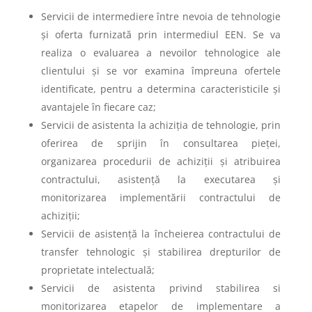
Servicii de intermediere între nevoia de tehnologie
și oferta furnizată prin intermediul EEN. Se va
realiza o evaluarea a nevoilor tehnologice ale
clientului și se vor examina împreuna ofertele
identificate, pentru a determina caracteristicile și
avantajele în fiecare caz;
Servicii de asistenta la achiziția de tehnologie, prin
oferirea de sprijin în consultarea pieței,
organizarea procedurii de achiziții și atribuirea
contractului, asistență la executarea și
monitorizarea implementării contractului de
achiziții;
Servicii de asistență la încheierea contractului de
transfer tehnologic și stabilirea drepturilor de
proprietate intelectuală;
Servicii de asistenta privind stabilirea si
monitorizarea etapelor de implementare a