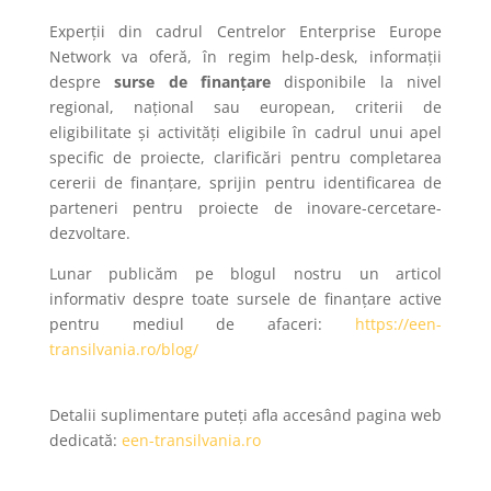
Experții din cadrul Centrelor Enterprise Europe
Network va oferă, în regim help-desk, informații
despre
surse de finanțare
disponibile la nivel
regional, național sau european, criterii de
eligibilitate și activități eligibile în cadrul unui apel
specific de proiecte, clarificări pentru completarea
cererii de finanțare, sprijin pentru identificarea de
parteneri pentru proiecte de inovare-cercetare-
dezvoltare.
Lunar publicăm pe blogul nostru un articol
informativ despre toate sursele de finanțare active
pentru mediul de afaceri:
https://een-
transilvania.ro/blog/
Detalii suplimentare puteți afla accesând pagina web
dedicată:
een-transilvania.ro