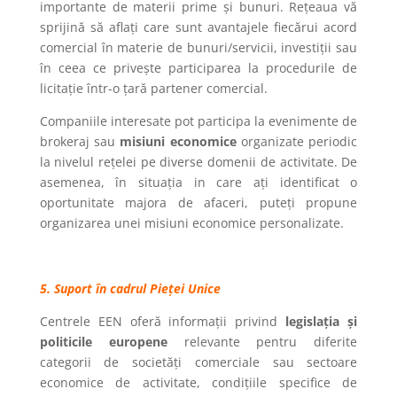
importante de materii prime și bunuri. Rețeaua vă
sprijină să aflați care sunt avantajele fiecărui acord
comercial în materie de bunuri/servicii, investiții sau
în ceea ce privește participarea la procedurile de
licitație într-o țară partener comercial.
Companiile interesate pot participa la evenimente de
brokeraj sau
misiuni economice
organizate periodic
la nivelul rețelei pe diverse domenii de activitate. De
asemenea, în situația in care ați identificat o
oportunitate majora de afaceri, puteți propune
organizarea unei misiuni economice personalizate.
5. Suport în cadrul Pieței Unice
Centrele EEN oferă informații privind
legislația și
politicile europene
relevante pentru diferite
categorii de societăți comerciale sau sectoare
economice de activitate, condițiile specifice de