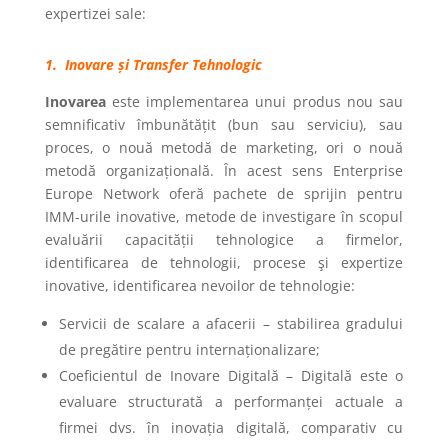
expertizei sale:
1. Inovare și Transfer Tehnologic
Inovarea
este implementarea unui produs nou sau
semnificativ îmbunătățit (bun sau serviciu), sau
proces, o nouă metodă de marketing, ori o nouă
metodă organizațională. În acest sens Enterprise
Europe Network oferă pachete de sprijin pentru
IMM-urile inovative, metode de investigare în scopul
evaluării capacității tehnologice a firmelor,
identificarea de tehnologii, procese şi expertize
inovative, identificarea nevoilor de tehnologie:
Servicii de scalare a afacerii – stabilirea gradului
de pregătire pentru internaționalizare;
Coeficientul de Inovare Digitală – Digitală este o
evaluare structurată a performanței actuale a
firmei dvs. în inovația digitală, comparativ cu