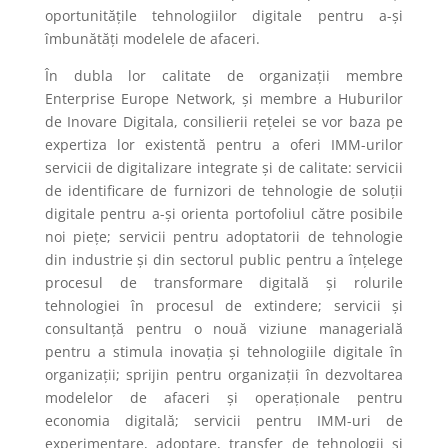
oportunitățile tehnologiilor digitale pentru a-și
îmbunătăți modelele de afaceri.
În dubla lor calitate de organizații membre
Enterprise Europe Network, și membre a Huburilor
de Inovare Digitala, consilierii rețelei se vor baza pe
expertiza lor existentă pentru a oferi IMM-urilor
servicii de digitalizare integrate și de calitate: servicii
de identificare de furnizori de tehnologie de soluții
digitale pentru a-și orienta portofoliul către posibile
noi piețe; servicii pentru adoptatorii de tehnologie
din industrie și din sectorul public pentru a înțelege
procesul de transformare digitală și rolurile
tehnologiei în procesul de extindere; servicii și
consultanță pentru o nouă viziune managerială
pentru a stimula inovația și tehnologiile digitale în
organizații; sprijin pentru organizații în dezvoltarea
modelelor de afaceri și operaționale pentru
economia digitală; servicii pentru IMM-uri de
experimentare, adoptare, transfer de tehnologii și