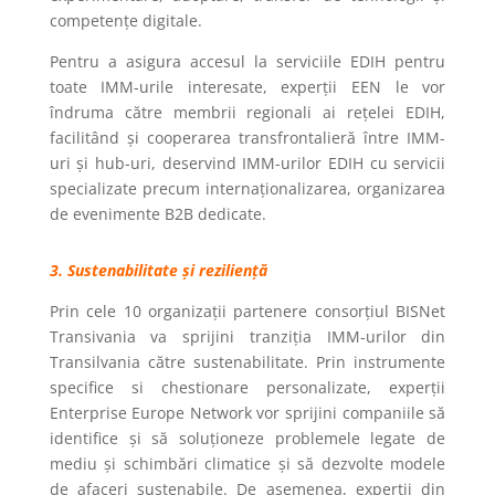
competențe digitale.
Pentru a asigura accesul la serviciile EDIH pentru
toate IMM-urile interesate, experții EEN le vor
îndruma către membrii regionali ai rețelei EDIH,
facilitând și cooperarea transfrontalieră între IMM-
uri și hub-uri, deservind IMM-urilor EDIH cu servicii
specializate precum internaționalizarea, organizarea
de evenimente B2B dedicate.
3. Sustenabilitate și reziliență
Prin cele 10 organizații partenere consorțiul BISNet
Transivania va sprijini tranziția IMM-urilor din
Transilvania către sustenabilitate. Prin instrumente
specifice si chestionare personalizate, experții
Enterprise Europe Network vor sprijini companiile să
identifice și să soluționeze problemele legate de
mediu și schimbări climatice și să dezvolte modele
de afaceri sustenabile. De asemenea, experții din