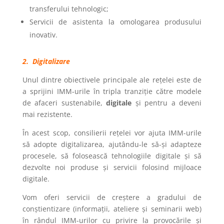
transferului tehnologic;
Servicii de asistenta la omologarea produsului
inovativ.
2. Digitalizare
Unul dintre obiectivele principale ale rețelei este de
a sprijini IMM-urile în tripla tranziție către modele
de afaceri sustenabile,
digitale
și pentru a deveni
mai rezistente.
În acest scop, consilierii rețelei vor ajuta IMM-urile
să adopte digitalizarea, ajutându-le să-și adapteze
procesele, să folosească tehnologiile digitale și să
dezvolte noi produse și servicii folosind mijloace
digitale.
Vom oferi servicii de creștere a gradului de
conștientizare (informații, ateliere și seminarii web)
în rândul IMM-urilor cu privire la provocările și