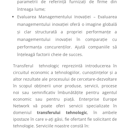
parametrii de referință furnizați de firme din
întreaga lume;
Evaluarea Managementului Inovației – Evaluarea
managementului inovației oferă o imagine globală
și clar structurată a propriei performanțe a
managementului inovației în comparație cu
performanța concurenților. Ajută companiile să
înțeleagă factorii cheie de succes.
Transferul tehnologic reprezintă introducerea în
circuitul economic a tehnologiilor, cunoștințelor și a
altor rezultate ale procesului de cercetare-dezvoltare
în scopul obținerii unor produse, servicii, procese
noi sau semnificativ îmbunătățite pentru agentul
economic sau pentru piață. Enterprise Europe
Network vă poate oferi servicii specializate în
domeniul
transferului tehnologic
, în ambele
ipostaze în care v-ați găsi, fie ofertant fie solicitant de
tehnologie. Serviciile noastre constă în: