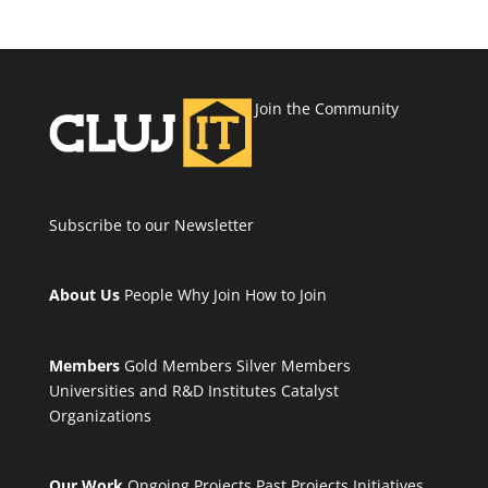
Join the Community
Subscribe to our Newsletter
About Us
People
Why Join
How to Join
Members
Gold Members
Silver Members
Universities and R&D Institutes
Catalyst
Organizations
Our Work
Ongoing Projects
Past Projects
Initiatives