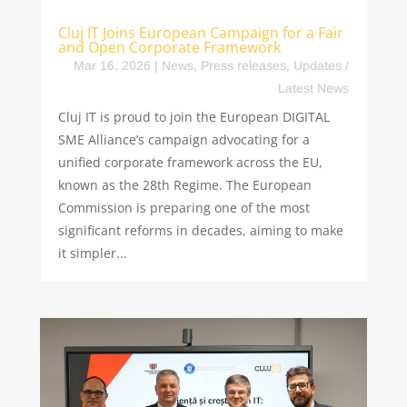
Cluj IT Joins European Campaign for a Fair
and Open Corporate Framework
Mar 16, 2026
|
News
,
Press releases
,
Updates /
Latest News
Cluj IT is proud to join the European DIGITAL
SME Alliance’s campaign advocating for a
unified corporate framework across the EU,
known as the 28th Regime. The European
Commission is preparing one of the most
significant reforms in decades, aiming to make
it simpler...