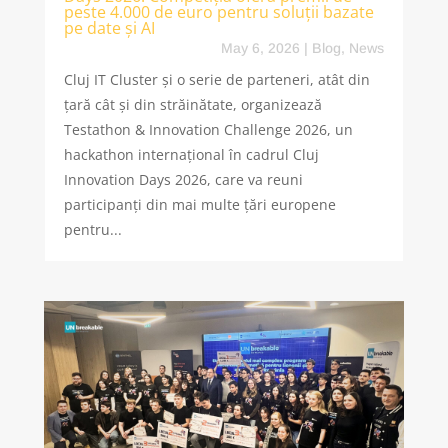
peste 4.000 de euro pentru soluții bazate
pe date și AI
May 6, 2026
|
Blog
,
News
Cluj IT Cluster și o serie de parteneri, atât din
țară cât și din străinătate, organizează
Testathon & Innovation Challenge 2026, un
hackathon internațional în cadrul Cluj
Innovation Days 2026, care va reuni
participanți din mai multe țări europene
pentru...