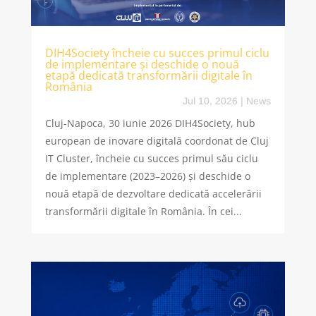
DIH4Society încheie cu succes primul ciclu
de implementare și deschide o nouă
etapă dedicată transformării digitale în
România
Jul 10, 2026
|
News
Cluj-Napoca, 30 iunie 2026 DIH4Society, hub
european de inovare digitală coordonat de Cluj
IT Cluster, încheie cu succes primul său ciclu
de implementare (2023–2026) și deschide o
nouă etapă de dezvoltare dedicată accelerării
transformării digitale în România. În cei...