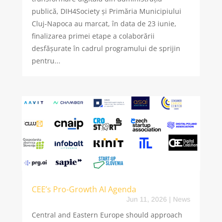
publică, DIH4Society și Primăria Municipiului
Cluj-Napoca au marcat, în data de 23 iunie,
finalizarea primei etape a colaborării
desfășurate în cadrul programului de sprijin
pentru...
CEE’s Pro-Growth AI Agenda
Jun 11, 2026
|
News
Central and Eastern Europe should approach