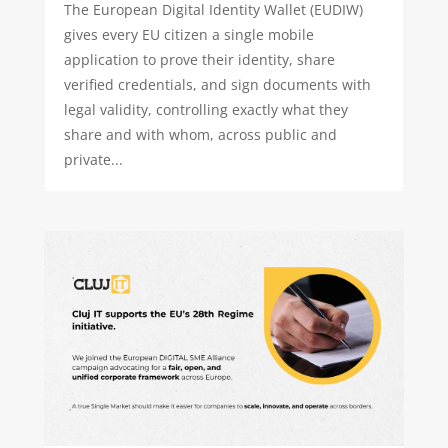
The European Digital Identity Wallet (EUDIW)
gives every EU citizen a single mobile
application to prove their identity, share
verified credentials, and sign documents with
legal validity, controlling exactly what they
share and with whom, across public and
private...