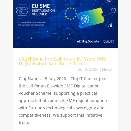
Cluj IT Joins the Call for an EU-Wide SME
Digitalisation Voucher Scheme
Jul 9, 2026
|
News
Cluj-Napoca, 9 July 2026 – Cluj IT Cluster joins
the call for an EU-wide SME Digitalisation
Voucher Scheme, supporting a practical
approach that connects SME digital adoption
with Europe’s technological sovereignty and
competitiveness. We support this initiative
from...