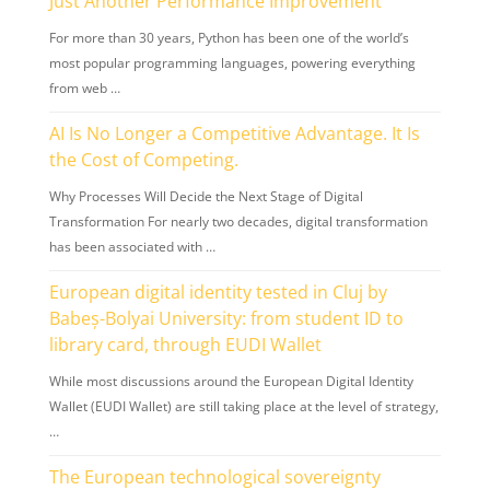
Just Another Performance Improvement
For more than 30 years, Python has been one of the world’s
most popular programming languages, powering everything
from web …
AI Is No Longer a Competitive Advantage. It Is
the Cost of Competing.
Why Processes Will Decide the Next Stage of Digital
Transformation For nearly two decades, digital transformation
has been associated with …
European digital identity tested in Cluj by
Babeș-Bolyai University: from student ID to
library card, through EUDI Wallet
While most discussions around the European Digital Identity
Wallet (EUDI Wallet) are still taking place at the level of strategy,
…
The European technological sovereignty