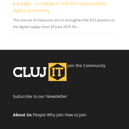
package – a change in the EU’s approach to
digital autonomy
The new set of measures aim to strengthen the EU’s position on
the digital supply chain 24 June 2026 On …
Join the Community
Subscribe to our Newsletter
About Us
People
Why Join
How to Join