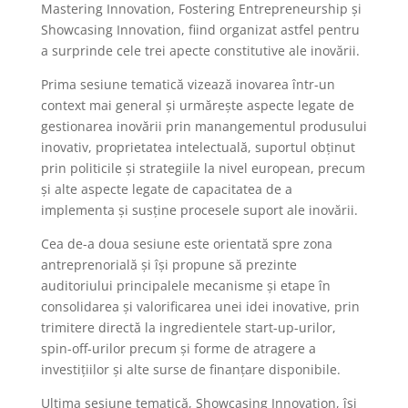
Mastering Innovation, Fostering Entrepreneurship și
Showcasing Innovation, fiind organizat astfel pentru
a surprinde cele trei apecte constitutive ale inovării.
Prima sesiune tematică vizează inovarea într-un
context mai general și urmărește aspecte legate de
gestionarea inovării prin manangementul produsului
inovativ, proprietatea intelectuală, suportul obținut
prin politicile și strategiile la nivel european, precum
și alte aspecte legate de capacitatea de a
implementa și susține procesele suport ale inovării.
Cea de-a doua sesiune este orientată spre zona
antreprenorială și își propune să prezinte
auditoriului principalele mecanisme și etape în
consolidarea și valorificarea unei idei inovative, prin
trimitere directă la ingredientele start-up-urilor,
spin-off-urilor precum și forme de atragere a
investițiilor și alte surse de finanțare disponibile.
Ultima sesiune tematică, Showcasing Innovation, își