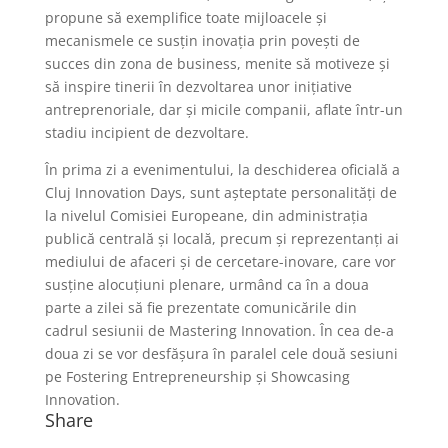
propune să exemplifice toate mijloacele și
mecanismele ce susțin inovația prin povești de
succes din zona de business, menite să motiveze și
să inspire tinerii în dezvoltarea unor inițiative
antreprenoriale, dar și micile companii, aflate într-un
stadiu incipient de dezvoltare.
În prima zi a evenimentului, la deschiderea oficială a
Cluj Innovation Days, sunt așteptate personalități de
la nivelul Comisiei Europeane, din administrația
publică centrală și locală, precum și reprezentanți ai
mediului de afaceri și de cercetare-inovare, care vor
susține alocuțiuni plenare, urmând ca în a doua
parte a zilei să fie prezentate comunicările din
cadrul sesiunii de Mastering Innovation. În cea de-a
doua zi se vor desfășura în paralel cele două sesiuni
pe Fostering Entrepreneurship și Showcasing
Innovation.
Share