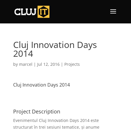
Cluj Innovation Days
2014
by
marcel
|
Jul 12, 2016
|
Projects
Cluj Innovation Days 2014
Project Description
Evenimentul Cluj Innovation Days 2014 este
structurat în trei sesiuni tematice, și anume