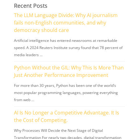
Recent Posts
The LLM Language Divide: Why AI journalism
fails non-English communities, and why
democracy should care
Artificial intelligence has entered newsrooms at remarkable
speed. A 2024 Reuters Institute survey found that 78 percent of
media leaders …
Python Without the GIL: Why This Is More Than
Just Another Performance Improvement
For more than 30 years, Python has been one of the world’s
most popular programming languages, powering everything
from web …
AI Is No Longer a Competitive Advantage. It Is
the Cost of Competing.
Why Processes Will Decide the Next Stage of Digital
Transformation For nearly two decades, digital transformation