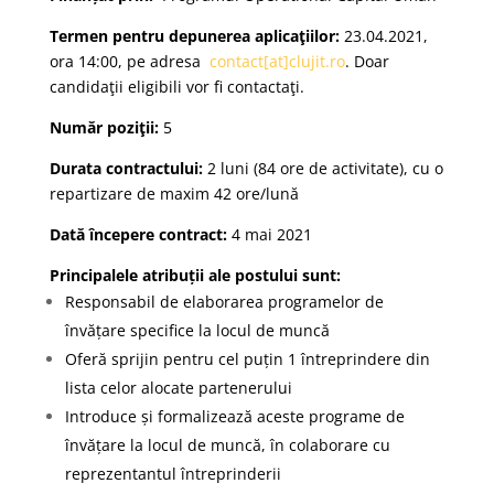
Termen pentru depunerea aplicaţiilor:
23.04.2021,
ora 14:00, pe adresa
contact[at]clujit.
ro
. Doar
candidaţii eligibili vor fi contactaţi.
Număr poziţii:
5
Durata contractului:
2 luni (84 ore de activitate), cu o
repartizare de maxim 42 ore/lună
Dată începere contract:
4 mai 2021
Principalele atribuții ale postului sunt:
Responsabil de elaborarea programelor de
învățare specifice la locul de muncă
Oferă sprijin pentru cel puțin 1 întreprindere din
lista celor alocate partenerului
Introduce și formalizează aceste programe de
învățare la locul de muncă, în colaborare cu
reprezentantul întreprinderii