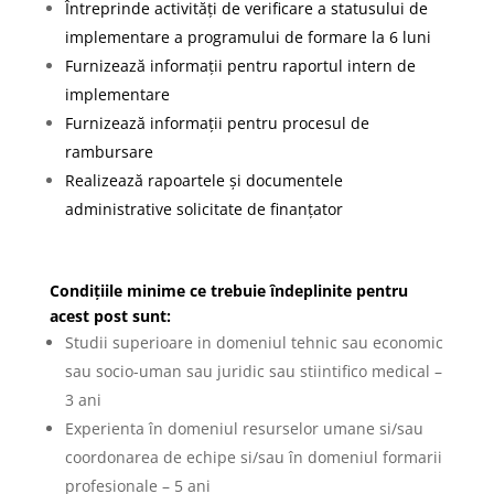
Întreprinde activități de verificare a statusului de
implementare a programului de formare la 6 luni
Furnizează informații pentru raportul intern de
implementare
Furnizează informații pentru procesul de
rambursare
Realizează rapoartele și documentele
administrative solicitate de finanțator
Condițiile minime ce trebuie îndeplinite pentru
acest post sunt:
Studii superioare in domeniul tehnic sau economic
sau socio-uman sau juridic sau stiintifico medical –
3 ani
Experienta în domeniul resurselor umane si/sau
coordonarea de echipe si/sau în domeniul formarii
profesionale – 5 ani