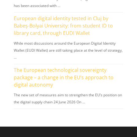
has been associated with …
European digital identity tested in Cluj by
Babeș-Bolyai University: from student ID to
library card, through EUDI Wallet
While most discussions around the European Digital Identity
Wallet (EUDI Wallet) are still taking place at the level of strategy,
…
The European technological sovereignty
package – a change in the EU’s approach to
digital autonomy
The new set of measures aim to strengthen the EU’s position on
the digital supply chain 24 June 2026 On …