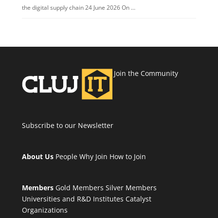
the digital supply chain 24 June 2026 On …
Join the Community
Subscribe to our Newsletter
About Us
People
Why Join
How to Join
Members
Gold Members
Silver Members
Universities and R&D Institutes
Catalyst
Organizations