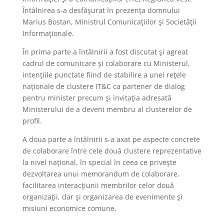
Întâlnirea s-a desfăşurat în prezenţa domnului
Marius Bostan, Ministrul Comunicaţiilor şi Societăţii
Informaţionale.
În prima parte a întâlnirii a fost discutat şi agreat
cadrul de comunicare şi colaborare cu Ministerul,
intenţiile punctate fiind de stabilire a unei reţele
naţionale de clustere IT&C ca partener de dialog
pentru minister precum şi invitaţia adresată
Ministerului de a deveni membru al clusterelor de
profil.
A doua parte a întâlnirii s-a axat pe aspecte concrete
de colaborare între cele două clustere reprezentative
la nivel naţional, în special în ceea ce priveşte
dezvoltarea unui memorandum de colaborare,
facilitarea interacţiunii membrilor celor două
organizaţii, dar şi organizarea de evenimente şi
misiuni economice comune.