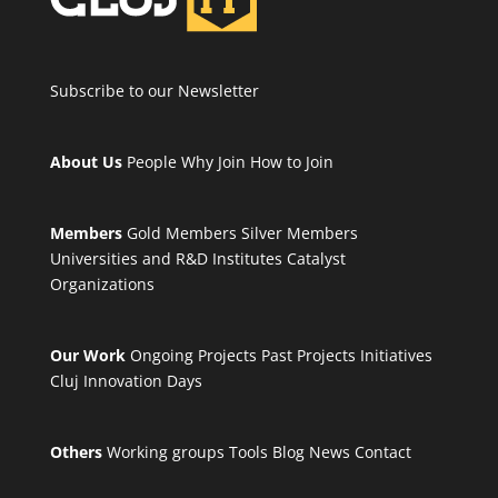
Our Work
Ongoing Projects
Past Projects
Initiatives
Cluj Innovation Days
Others
Working groups
Tools
Blog
News
Contact
Copyright © 2020 | CLUJ IT CLUSTER | All Rights Reserved
Privacy and Policy