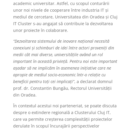
academic universitar. Astfel, cu scopul conturării
unor noi nivele de cooperare între industria IT și
mediul de cercetare, Universitatea din Oradea și Cluj
IT Cluster s-au angajat să contribuie la dezvoltarea
unor proiecte în colaborare.
“Dezvoltarea sistemului de inovare național necesită
conexiuni și schimburi de idei între actori proveniți din
medii cât mai diverse, universitățile având un rol
important în această privință. Pentru noi este important
așadar să ne implicăm în asemenea inițiative care ne
apropie de mediul socio-economic într-o relație cu
beneficii pentru toți cei implicați”
, a declarat domnul
prof. dr. Constantin Bungău, Rectorul Universității
din Oradea.
În contextul acestui noi parteneriat, se poate discuta
despre o extindere regională a Clusterului Cluj IT,
care va permite creșterea complexității proiectelor
derulate în scopul încurajării perspectivelor