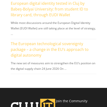
the digital supply chain 24 June 2026 On …
Join the Community
Subscribe to our Newsletter
About Us
People
Why Join
How to Join
Members
Gold Members
Silver Members
Universities and R&D Institutes
Catalyst
Organizations