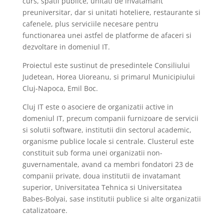
curs, spatii publice, unitati de invatamant
preuniversitar, dar si unitati hoteliere, restaurante si
cafenele, plus serviciile necesare pentru
functionarea unei astfel de platforme de afaceri si
dezvoltare in domeniul IT.
Proiectul este sustinut de presedintele Consiliului
Judetean, Horea Uioreanu, si primarul Municipiului
Cluj-Napoca, Emil Boc.
Cluj IT este o asociere de organizatii active in
domeniul IT, precum companii furnizoare de servicii
si solutii software, institutii din sectorul academic,
organisme publice locale si centrale. Clusterul este
constituit sub forma unei organizatii non-
guvernamentale, avand ca membri fondatori 23 de
companii private, doua institutii de invatamant
superior, Universitatea Tehnica si Universitatea
Babes-Bolyai, sase institutii publice si alte organizatii
catalizatoare.