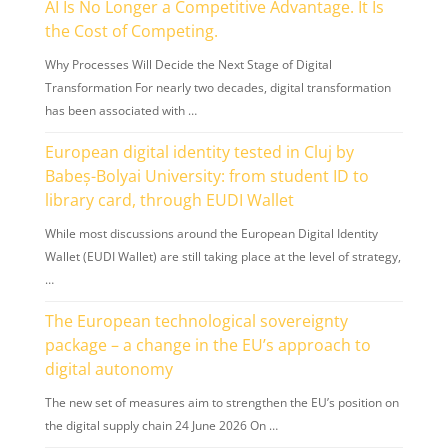
AI Is No Longer a Competitive Advantage. It Is
the Cost of Competing.
Why Processes Will Decide the Next Stage of Digital
Transformation For nearly two decades, digital transformation
has been associated with …
European digital identity tested in Cluj by
Babeș-Bolyai University: from student ID to
library card, through EUDI Wallet
While most discussions around the European Digital Identity
Wallet (EUDI Wallet) are still taking place at the level of strategy,
…
The European technological sovereignty
package – a change in the EU’s approach to
digital autonomy
The new set of measures aim to strengthen the EU’s position on
the digital supply chain 24 June 2026 On …