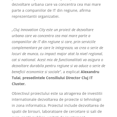
dezvoltare urbana care va concentra cea mai mare
parte a companiilor de IT din regiune, afirma
reprezentantii organizatiei.
„Cluj Innovation City este un proiect de dezvoltare
urbana care va concentra cea mai mare parte a
companiilor de IT din regiune si care, prin serviciile
complementare pe care le integreaza, va crea o serie de
locuri de munca, cu impact major atat la nivel regional,
cat si national. Acest mix de functionalitati va asigura o
dezvoltare durabila pentru regiune si va aduce o serie de
beneficii economice si sociale”
, a explicat
Alexandru
Tulai, presedintele Consiliului Director Cluj IT
Cluster.
Obiectivul proiectului este sa atragerea de investitii
internationale dezvoltarea de proiecte si tehnologii
in zona informatica. Proiectul include dezvoltarea de
spatii de birouri, laboratoare de cercetare si sali de