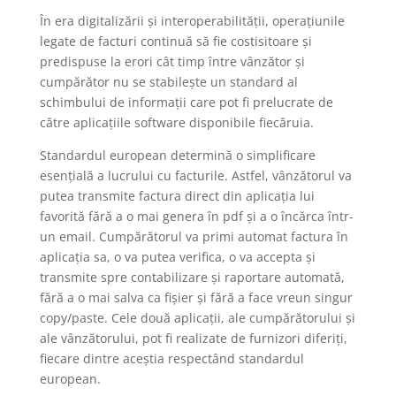
În era digitalizării și interoperabilității, operațiunile
legate de facturi continuă să fie costisitoare și
predispuse la erori cât timp între vânzător și
cumpărător nu se stabilește un standard al
schimbului de informații care pot fi prelucrate de
către aplicațiile software disponibile fiecăruia.
Standardul european determină o simplificare
esențială a lucrului cu facturile. Astfel, vânzătorul va
putea transmite factura direct din aplicația lui
favorită fără a o mai genera în pdf și a o încărca într-
un email. Cumpărătorul va primi automat factura în
aplicația sa, o va putea verifica, o va accepta și
transmite spre contabilizare și raportare automată,
fără a o mai salva ca fișier și fără a face vreun singur
copy/paste. Cele două aplicații, ale cumpărătorului și
ale vânzătorului, pot fi realizate de furnizori diferiți,
fiecare dintre aceștia respectând standardul
european.