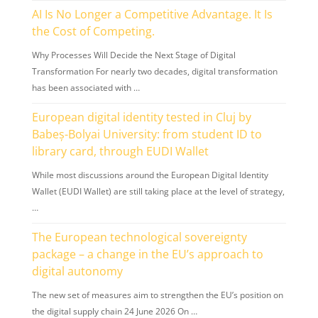
AI Is No Longer a Competitive Advantage. It Is
the Cost of Competing.
Why Processes Will Decide the Next Stage of Digital
Transformation For nearly two decades, digital transformation
has been associated with …
European digital identity tested in Cluj by
Babeș-Bolyai University: from student ID to
library card, through EUDI Wallet
While most discussions around the European Digital Identity
Wallet (EUDI Wallet) are still taking place at the level of strategy,
…
The European technological sovereignty
package – a change in the EU’s approach to
digital autonomy
The new set of measures aim to strengthen the EU’s position on
the digital supply chain 24 June 2026 On …