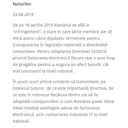
facturilor.
23.04.2019
De joi 18 aprilie 2019 România se află în
“infringement”, o stare în care țările membre ale UE
intră atunci când depășesc termenele pentru
transpunerea în legislația națională a directivelor
comunitare. Pentru adoptarea Directivei 55/2014
privind facturarea electronică fiecare stat a avut timp
de pregătire pentru a asigura un efect benefic cât
mai consistent la nivel național.
În acest scurt articol urmărim să transmitem, pe
înțelesul tuturor, de ce este importantă directiva, de
ce este în interesul fiecăruia dintre noi să fie
adoptată corespunzător și cum România poate totuși
folosi imediat avantajele aduse de facturarea
electronică, prin conlucrarea industriei IT la nivel
național.