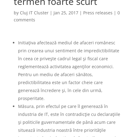
termen foarte scurt
by
Cluj IT Cluster
|
Jan 25, 2017
|
Press releases
|
0
comments
Initiaţiva afectează mediul de afaceri românesc
prin crearea unui sentiment de impredictibilitate
în ceea ce priveşte cadrul legal şi fiscal care
reglementează activitatea agenţilor economici.
Pentru un mediu de afaceri sănătos,
predictibilitatea este un factor cheie care
generează încredere şi, în cele din urmă,
prosperitate.
Măsura, prin efectul pe care îl generează în
industria de IT, este în contradicţie cu declaraţiile
şi politicile guvernamentale de până acum care
situează industria noastră între priorităţile