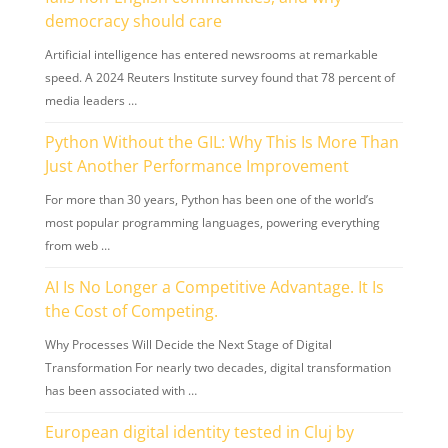
democracy should care
Artificial intelligence has entered newsrooms at remarkable
speed. A 2024 Reuters Institute survey found that 78 percent of
media leaders …
Python Without the GIL: Why This Is More Than
Just Another Performance Improvement
For more than 30 years, Python has been one of the world’s
most popular programming languages, powering everything
from web …
AI Is No Longer a Competitive Advantage. It Is
the Cost of Competing.
Why Processes Will Decide the Next Stage of Digital
Transformation For nearly two decades, digital transformation
has been associated with …
European digital identity tested in Cluj by