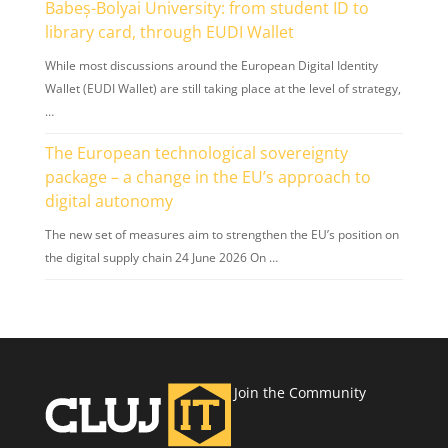
Babeș-Bolyai University: from student ID to
library card, through EUDI Wallet
While most discussions around the European Digital Identity
Wallet (EUDI Wallet) are still taking place at the level of strategy,
…
The European technological sovereignty
package – a change in the EU’s approach to
digital autonomy
The new set of measures aim to strengthen the EU’s position on
the digital supply chain 24 June 2026 On …
Join the Community