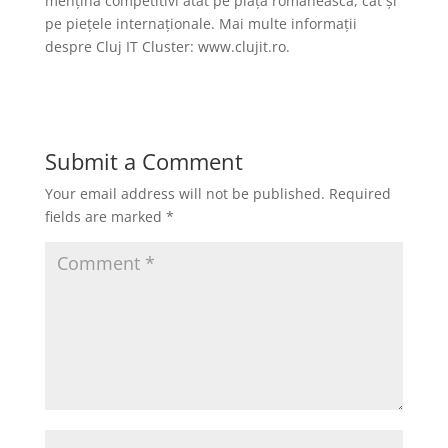
mențină competitivi atât pe piața românească, cât și
pe piețele internaționale. Mai multe informații
despre Cluj IT Cluster: www.clujit.ro.
Submit a Comment
Your email address will not be published.
Required
fields are marked
*