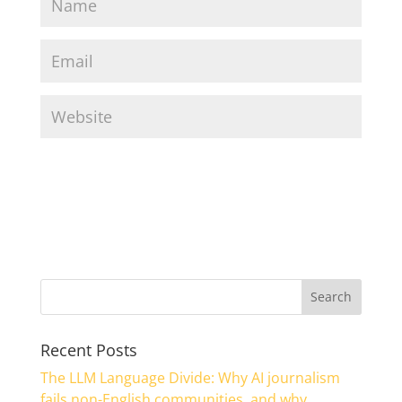
Recent Posts
The LLM Language Divide: Why AI journalism
fails non-English communities, and why