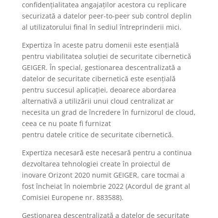
confidențialitatea angajaților acestora cu replicare
securizată a datelor peer-to-peer sub control deplin
al utilizatorului final în sediul întreprinderii mici.
Expertiza în aceste patru domenii este esențială
pentru viabilitatea soluției de securitate cibernetică
GEIGER. În special, gestionarea descentralizată a
datelor de securitate cibernetică este esențială
pentru succesul aplicației, deoarece abordarea
alternativă a utilizării unui cloud centralizat ar
necesita un grad de încredere în furnizorul de cloud,
ceea ce nu poate fi furnizat
pentru datele critice de securitate cibernetică.
Expertiza necesară este necesară pentru a continua
dezvoltarea tehnologiei create în proiectul de
inovare Orizont 2020 numit GEIGER, care tocmai a
fost încheiat în noiembrie 2022 (Acordul de grant al
Comisiei Europene nr. 883588).
Gestionarea descentralizată a datelor de securitate