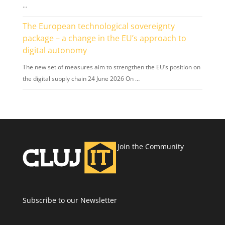
…
The European technological sovereignty
package – a change in the EU’s approach to
digital autonomy
The new set of measures aim to strengthen the EU’s position on
the digital supply chain 24 June 2026 On …
Join the Community
Subscribe to our Newsletter