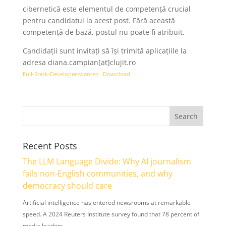
cibernetică este elementul de competență crucial
pentru candidatul la acest post. Fără această
competență de bază, postul nu poate fi atribuit.
Candidații sunt invitați să își trimită aplicațiile la
adresa diana.campian[at]clujit.ro
Full-Stack-Developer-wanted
Download
Recent Posts
The LLM Language Divide: Why AI journalism
fails non-English communities, and why
democracy should care
Artificial intelligence has entered newsrooms at remarkable
speed. A 2024 Reuters Institute survey found that 78 percent of
media leaders …