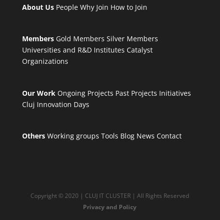
About Us
People
Why Join
How to Join
Members
Gold Members
Silver Members
Universities and R&D Institutes
Catalyst
Organizations
Our Work
Ongoing Projects
Past Projects
Initiatives
Cluj Innovation Days
Others
Working groups
Tools
Blog
News
Contact
Copyright © 2020 | CLUJ IT CLUSTER | All Rights Reserved
Privacy and Policy