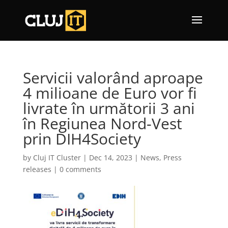
Servicii valorând aproape
4 milioane de Euro vor fi
livrate în următorii 3 ani
în Regiunea Nord-Vest
prin DIH4Society
by
Cluj IT Cluster
|
Dec 14, 2023
|
News
,
Press
releases
|
0 comments