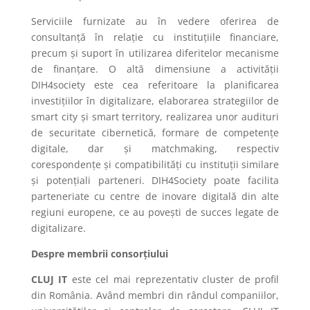
Serviciile furnizate au în vedere oferirea de
consultanță în relație cu instituțiile financiare,
precum și suport în utilizarea diferitelor mecanisme
de finanțare. O altă dimensiune a activității
DIH4society este cea referitoare la planificarea
investițiilor în digitalizare, elaborarea strategiilor de
smart city și smart territory, realizarea unor audituri
de securitate cibernetică, formare de competențe
digitale, dar și matchmaking, respectiv
corespondențe și compatibilități cu instituții similare
și potențiali parteneri. DIH4Society poate facilita
parteneriate cu centre de inovare digitală din alte
regiuni europene, ce au povești de succes legate de
digitalizare.
Despre membrii consorțiului
CLUJ IT
este cel mai reprezentativ cluster de profil
din România. Având membri din rândul companiilor,