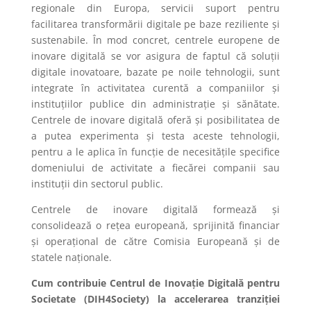
regionale din Europa, servicii suport pentru
facilitarea transformării digitale pe baze reziliente și
sustenabile. În mod concret, centrele europene de
inovare digitală se vor asigura de faptul că soluții
digitale inovatoare, bazate pe noile tehnologii, sunt
integrate în activitatea curentă a companiilor și
instituțiilor publice din administrație și sănătate.
Centrele de inovare digitală oferă și posibilitatea de
a putea experimenta și testa aceste tehnologii,
pentru a le aplica în funcție de necesitățile specifice
domeniului de activitate a fiecărei companii sau
instituții din sectorul public.
Centrele de inovare digitală formează și
consolidează o rețea europeană, sprijinită financiar
și operațional de către Comisia Europeană și de
statele naționale.
Cum contribuie
Centrul de Inovație Digitală pentru
Societate (DIH4Society) la accelerarea tranziției