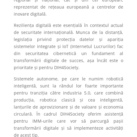
reprezentat de rețeaua europeană a centrelor de
inovare digitală.
Reziliența digitală este esențială în contextul actual
de securitate internațională. Munca de la distanță,
legislația privind protecția datelor și apariția
sistemelor integrate și IoT (Internetul Lucrurilor) fac
din securitatea cibernetică un fundament al
transformării digitale de succes, așa încât este o
prioritate și pentru DIH4Society.
Sistemele autonome, pe care le numim robotică
inteligentă, sunt la rândul lor foarte importante
pentru tranziția către industria 5.0, care combină
producția, robotica clasică și cea inteligentă,
lanțurile de aprovizionare și de valoare și economia
circulară. În cadrul DIH4Society oferim asistență
pentru IMM-urile care vor să parcurgă pașii
transformării digitale și să implementeze activități
de acest tip.