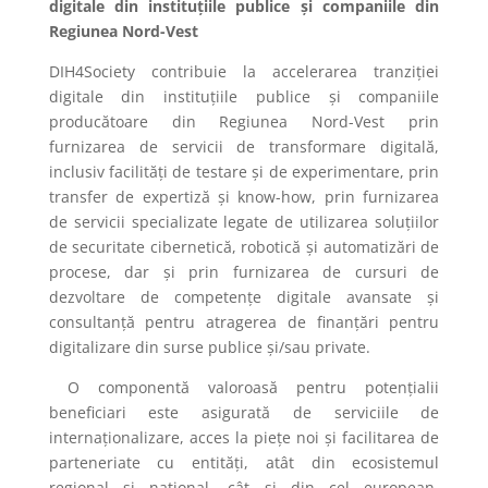
digitale din instituțiile publice și companiile din
Regiunea Nord-Vest
DIH4Society contribuie la accelerarea tranziției
digitale din instituțiile publice și companiile
producătoare din Regiunea Nord-Vest prin
furnizarea de servicii de transformare digitală,
inclusiv facilități de testare și de experimentare, prin
transfer de expertiză și know-how, prin furnizarea
de servicii specializate legate de utilizarea soluțiilor
de securitate cibernetică, robotică și automatizări de
procese, dar și prin furnizarea de cursuri de
dezvoltare de competențe digitale avansate și
consultanță pentru atragerea de finanțări pentru
digitalizare din surse publice și/sau private.
O componentă valoroasă pentru potențialii
beneficiari este asigurată de serviciile de
internaționalizare, acces la piețe noi și facilitarea de
parteneriate cu entități, atât din ecosistemul
regional și național, cât și din cel european,