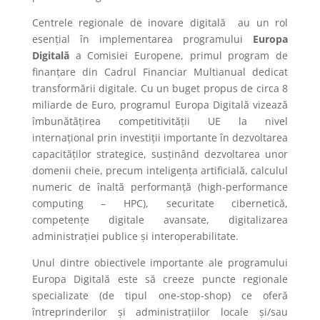
Centrele regionale de inovare digitală au un rol
esențial în implementarea programului
Europa
Digitală
a Comisiei Europene, primul program de
finanțare din Cadrul Financiar Multianual dedicat
transformării digitale. Cu un buget propus de circa 8
miliarde de Euro, programul
Europa Digitală vizează
îmbunătățirea competitivității UE la nivel
internațional prin investiții importante în dezvoltarea
capacităților strategice, susținând dezvoltarea unor
domenii cheie, precum inteligența artificială, calculul
numeric de înaltă performanță (high-performance
computing – HPC), securitate cibernetică,
competențe digitale avansate, digitalizarea
administrației publice și interoperabilitate.
Unul dintre obiectivele importante ale programului
Europa Digitală este să creeze puncte regionale
specializate (de tipul one-stop-shop) ce oferă
întreprinderilor și administrațiilor locale și/sau