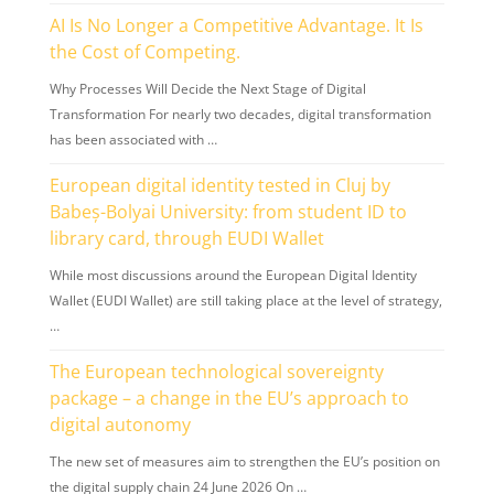
AI Is No Longer a Competitive Advantage. It Is
the Cost of Competing.
Why Processes Will Decide the Next Stage of Digital
Transformation For nearly two decades, digital transformation
has been associated with …
European digital identity tested in Cluj by
Babeș-Bolyai University: from student ID to
library card, through EUDI Wallet
While most discussions around the European Digital Identity
Wallet (EUDI Wallet) are still taking place at the level of strategy,
…
The European technological sovereignty
package – a change in the EU’s approach to
digital autonomy
The new set of measures aim to strengthen the EU’s position on
the digital supply chain 24 June 2026 On …