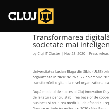
Transformarea digitală
societate mai intelige
by
Cluj IT Cluster
|
Nov 23, 2020
|
Press relea
Universitatea Lucian Blaga din Sibiu (ULBS) pr
organizează în zilele de 26 și 27 noiembrie 202
transformării digitale la nivel organizațional
După modelul de succes al Cluj Innovation Days,
de legătură pentru stabilirea bazelor de cooper
business și reunirea mediului de afaceri cu re
Days se extinde începând cu 2020 către Regiune