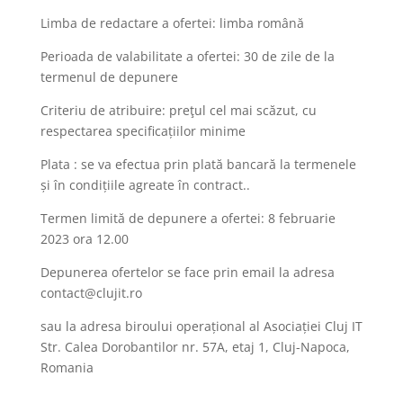
Limba de redactare a ofertei: limba română
Perioada de valabilitate a ofertei: 30 de zile de la
termenul de depunere
Criteriu de atribuire: preţul cel mai scăzut, cu
respectarea specificațiilor minime
Plata : se va efectua prin plată bancară la termenele
și în condițiile agreate în contract..
Termen limită de depunere a ofertei: 8 februarie
2023 ora 12.00
Depunerea ofertelor se face prin email la adresa
contact@clujit.ro
sau la adresa biroului operațional al Asociației Cluj IT
Str. Calea Dorobantilor nr. 57A, etaj 1, Cluj-Napoca,
Romania