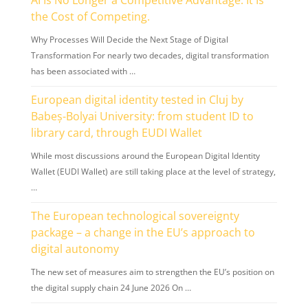
AI Is No Longer a Competitive Advantage. It Is
the Cost of Competing.
Why Processes Will Decide the Next Stage of Digital
Transformation For nearly two decades, digital transformation
has been associated with …
European digital identity tested in Cluj by
Babeș-Bolyai University: from student ID to
library card, through EUDI Wallet
While most discussions around the European Digital Identity
Wallet (EUDI Wallet) are still taking place at the level of strategy,
…
The European technological sovereignty
package – a change in the EU’s approach to
digital autonomy
The new set of measures aim to strengthen the EU’s position on
the digital supply chain 24 June 2026 On …