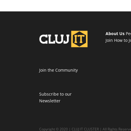
About Us
Pe
Join
How to J
Join the Community
Subscribe to our
Newsletter
Copyright © 2020 | CLUJ IT CLUSTER | All Rights Reser