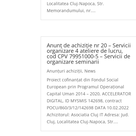
Localitatea Cluj-Napoca, Str.
Memorandumului, nr....
Anunț de achiziție nr 20 – Servicii
organizare 4 ateliere de lucru,
cod CPV 79951000-5 – Servicii de
organizare seminarii
Anunțuri achiziții
,
News
Proiect cofinanțat din Fondul Social
European prin Programul Operațional
Capital Uman 2014 – 2020, ACCELERATOR
DIGITAL, ID MYSMIS 142698, contract
POCU/860/3/12/142698 DATA 10.02.2022
Achizitorul: Asociatia Cluj IT Adresa: Jud.
Cluj, Localitatea Cluj-Napoca, Str....