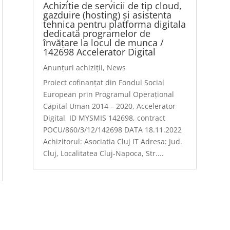
Achizitie de servicii de tip cloud,
gazduire (hosting) și asistenta
tehnica pentru platforma digitala
dedicată programelor de
învățare la locul de munca /
142698 Accelerator Digital
Anunțuri achiziții
,
News
Proiect cofinanțat din Fondul Social
European prin Programul Operațional
Capital Uman 2014 – 2020, Accelerator
Digital ID MYSMIS 142698, contract
POCU/860/3/12/142698 DATA 18.11.2022
Achizitorul: Asociatia Cluj IT Adresa: Jud.
Cluj, Localitatea Cluj-Napoca, Str....