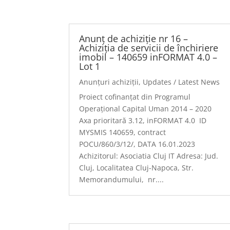
Anunț de achiziție nr 16 –
Achiziția de servicii de închiriere
imobil – 140659 inFORMAT 4.0 –
Lot 1
Anunțuri achiziții
,
Updates / Latest News
Proiect cofinanțat din Programul
Operațional Capital Uman 2014 – 2020
Axa prioritară 3.12, inFORMAT 4.0 ID
MYSMIS 140659, contract
POCU/860/3/12/, DATA 16.01.2023
Achizitorul: Asociatia Cluj IT Adresa: Jud.
Cluj, Localitatea Cluj-Napoca, Str.
Memorandumului, nr....