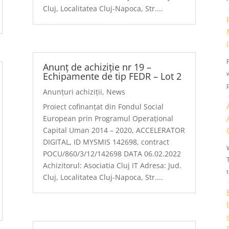
Cluj, Localitatea Cluj-Napoca, Str....
Anunț de achiziție nr 19 –
Echipamente de tip FEDR – Lot 2
Anunțuri achiziții
,
News
Proiect cofinanțat din Fondul Social
European prin Programul Operațional
Capital Uman 2014 – 2020, ACCELERATOR
DIGITAL, ID MYSMIS 142698, contract
POCU/860/3/12/142698 DATA 06.02.2022
Achizitorul: Asociatia Cluj IT Adresa: Jud.
Cluj, Localitatea Cluj-Napoca, Str....