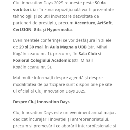
Cluj Innovation Days 2025 reunește peste
50 de
vorbitori
, iar în zona expozițională vor fi prezentate
tehnologii și soluții inovatoare dezvoltate de
parteneri de prestigiu, precum
Accenture, ArtSoft,
CertSIGN, Gits și Hypermedia
.
Evenimentele conferinței se vor desfășura în zilele
de
29 și 30 mai
, în
Aula Magna a UBB
(str. Mihail
Kogălniceanu nr. 1), precum și în
Sala Club
și
Foaierul Colegiului Academic
(str. Mihail
Kogălniceanu nr. 5).
Mai multe informații despre agendă și despre
modalitatea de participare sunt disponibile pe site-
ul oficial al Cluj Innovation Days 2025.
Despre Cluj Innovation Days
Cluj Innovation Days este un eveniment anual major,
dedicat încurajării inovației și antreprenoriatului,
precum și promovării colaborării interprofesionale și