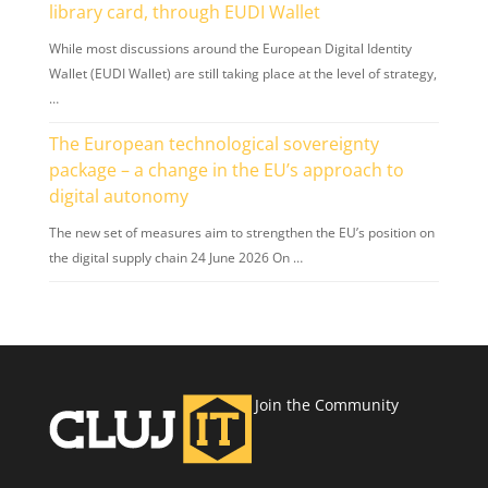
library card, through EUDI Wallet
While most discussions around the European Digital Identity
Wallet (EUDI Wallet) are still taking place at the level of strategy,
…
The European technological sovereignty
package – a change in the EU’s approach to
digital autonomy
The new set of measures aim to strengthen the EU’s position on
the digital supply chain 24 June 2026 On …
Join the Community