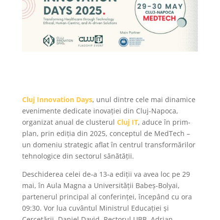
Cluj Innovation Days
, unul dintre cele mai dinamice
evenimente dedicate inovației din Cluj-Napoca,
organizat anual de clusterul
Cluj IT
, aduce în prim-
plan, prin ediția din 2025, conceptul de MedTech –
un domeniu strategic aflat în centrul transformărilor
tehnologice din sectorul sănătății.
Deschiderea celei de-a 13-a ediții va avea loc pe 29
mai, în Aula Magna a Universității Babeș-Bolyai,
partenerul principal al conferinței, începând cu ora
09:30. Vor lua cuvântul Ministrul Educației și
Cercetării, Daniel David, Rectorul UBB, Adrian