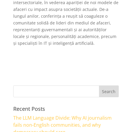
intersectoriale, în vederea apariției de noi modele de
afaceri cu impact asupra societății actuale. De-a
lungul anilor, conferința a reușit să coaguleze o
comunitate solidă de lideri din mediul de afaceri,
reprezentanți guvernamentali și ai autorităților
locale și regionale, personalități academice, precum
și specialiști în IT și inteligență artificială.
Recent Posts
The LLM Language Divide: Why AI journalism
fails non-English communities, and why