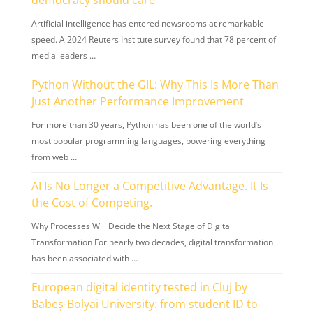
democracy should care
Artificial intelligence has entered newsrooms at remarkable
speed. A 2024 Reuters Institute survey found that 78 percent of
media leaders …
Python Without the GIL: Why This Is More Than
Just Another Performance Improvement
For more than 30 years, Python has been one of the world’s
most popular programming languages, powering everything
from web …
AI Is No Longer a Competitive Advantage. It Is
the Cost of Competing.
Why Processes Will Decide the Next Stage of Digital
Transformation For nearly two decades, digital transformation
has been associated with …
European digital identity tested in Cluj by
Babeș-Bolyai University: from student ID to