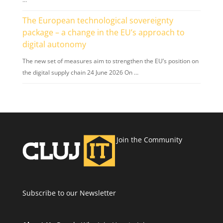
The European technological sovereignty
package – a change in the EU’s approach to
digital autonomy
The new set of measures aim to strengthen the EU’s position on
the digital supply chain 24 June 2026 On …
Join the Community
Subscribe to our Newsletter