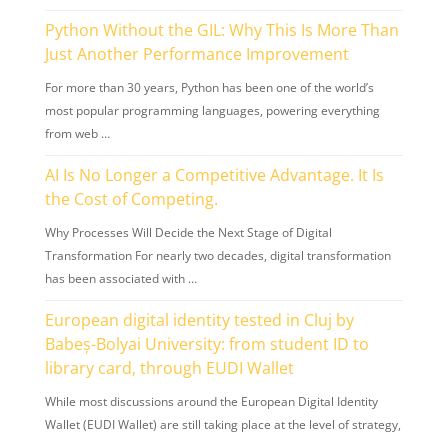
Python Without the GIL: Why This Is More Than
Just Another Performance Improvement
For more than 30 years, Python has been one of the world’s
most popular programming languages, powering everything
from web …
AI Is No Longer a Competitive Advantage. It Is
the Cost of Competing.
Why Processes Will Decide the Next Stage of Digital
Transformation For nearly two decades, digital transformation
has been associated with …
European digital identity tested in Cluj by
Babeș-Bolyai University: from student ID to
library card, through EUDI Wallet
While most discussions around the European Digital Identity
Wallet (EUDI Wallet) are still taking place at the level of strategy,
…