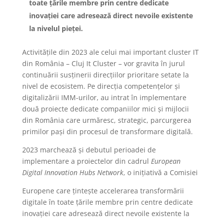
toate țările membre prin centre dedicate
inovației care adresează direct nevoile existente
la nivelul pieței.
Activitățile din 2023 ale celui mai important cluster IT
din România – Cluj It Cluster – vor gravita în jurul
continuării susținerii direcțiilor prioritare setate la
nivel de ecosistem. Pe direcția competențelor și
digitalizării IMM-urilor, au intrat în implementare
două proiecte dedicate companiilor mici și mijlocii
din România care urmăresc, strategic, parcurgerea
primilor pași din procesul de transformare digitală.
2023 marchează și debutul perioadei de
implementare a proiectelor din cadrul
European
Digital Innovation Hubs Network
, o inițiativă a Comisiei
Europene care țintește accelerarea transformării
digitale în toate țările membre prin centre dedicate
inovației care adresează direct nevoile existente la