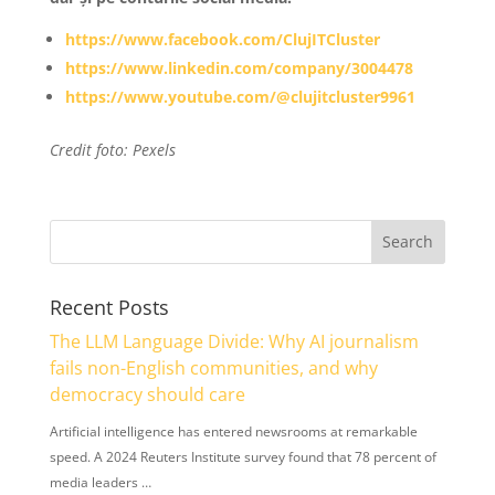
https://www.facebook.com/ClujITCluster
https://www.linkedin.com/company/3004478
https://www.youtube.com/@clujitcluster9961
Credit foto: Pexels
Recent Posts
The LLM Language Divide: Why AI journalism
fails non-English communities, and why
democracy should care
Artificial intelligence has entered newsrooms at remarkable
speed. A 2024 Reuters Institute survey found that 78 percent of
media leaders …