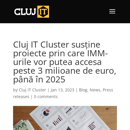
Cluj IT Cluster susține
proiecte prin care IMM-
urile vor putea accesa
peste 3 milioane de euro,
până în 2025
by
Cluj IT Cluster
|
Jan 13, 2023
|
Blog
,
News
,
Press
releases
|
0 comments