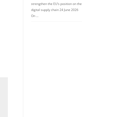
strengthen the EU’s position on the
digital supply chain 24 June 2026
On …