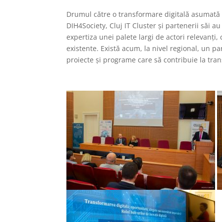
Drumul către o transformare digitală asumată și
DIH4Society, Cluj IT Cluster și partenerii săi 
expertiza unei palete largi de actori relevanți, 
existente. Există acum, la nivel regional, un p
proiecte și programe care să contribuie la tra