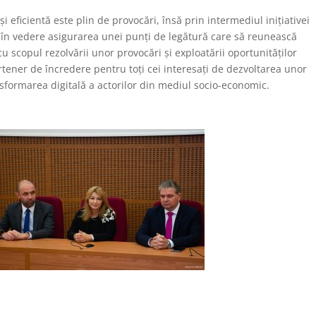
 eficientă este plin de provocări, însă prin intermediul inițiativei
au în vedere asigurarea unei punți de legătură care să reunească
cu scopul rezolvării unor provocări și exploatării oportunităților
artener de încredere pentru toți cei interesați de dezvoltarea unor
nsformarea digitală a actorilor din mediul socio-economic.