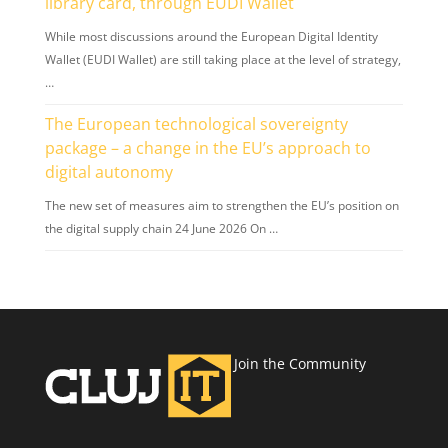
library card, through EUDI Wallet
While most discussions around the European Digital Identity
Wallet (EUDI Wallet) are still taking place at the level of strategy,
…
The European technological sovereignty
package – a change in the EU’s approach to
digital autonomy
The new set of measures aim to strengthen the EU’s position on
the digital supply chain 24 June 2026 On …
Join the Community