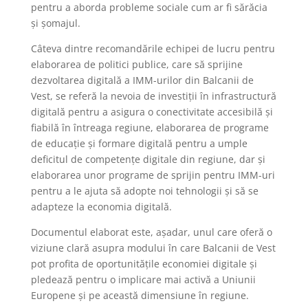
pentru a aborda probleme sociale cum ar fi sărăcia
și șomajul.
Câteva dintre recomandările echipei de lucru pentru
elaborarea de politici publice, care să sprijine
dezvoltarea digitală a IMM-urilor din Balcanii de
Vest, se referă la nevoia de investiții în infrastructură
digitală pentru a asigura o conectivitate accesibilă și
fiabilă în întreaga regiune, elaborarea de programe
de educație și formare digitală pentru a umple
deficitul de competențe digitale din regiune, dar și
elaborarea unor programe de sprijin pentru IMM-uri
pentru a le ajuta să adopte noi tehnologii și să se
adapteze la economia digitală.
Documentul elaborat este, așadar, unul care oferă o
viziune clară asupra modului în care Balcanii de Vest
pot profita de oportunitățile economiei digitale și
pledează pentru o implicare mai activă a Uniunii
Europene și pe această dimensiune în regiune.