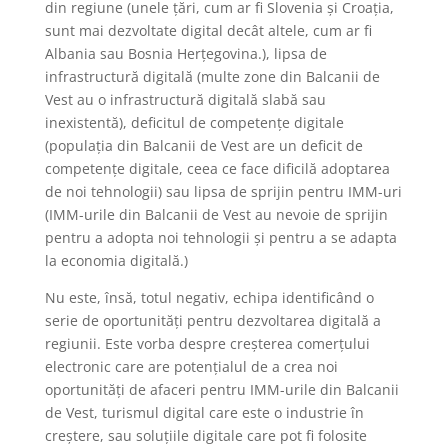
din regiune (unele țări, cum ar fi Slovenia și Croația,
sunt mai dezvoltate digital decât altele, cum ar fi
Albania sau Bosnia Herțegovina.), lipsa de
infrastructură digitală (multe zone din Balcanii de
Vest au o infrastructură digitală slabă sau
inexistentă), deficitul de competențe digitale
(populația din Balcanii de Vest are un deficit de
competențe digitale, ceea ce face dificilă adoptarea
de noi tehnologii) sau lipsa de sprijin pentru IMM-uri
(IMM-urile din Balcanii de Vest au nevoie de sprijin
pentru a adopta noi tehnologii și pentru a se adapta
la economia digitală.)
Nu este, însă, totul negativ, echipa identificând o
serie de oportunități pentru dezvoltarea digitală a
regiunii. Este vorba despre creșterea comerțului
electronic care are potențialul de a crea noi
oportunități de afaceri pentru IMM-urile din Balcanii
de Vest, turismul digital care este o industrie în
creștere, sau soluțiile digitale care pot fi folosite