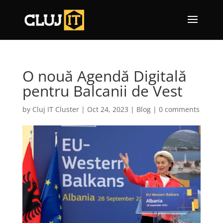
O nouă Agendă Digitală
pentru Balcanii de Vest
by
Cluj IT Cluster
|
Oct 24, 2023
|
Blog
|
0 comments