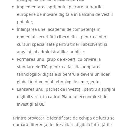
Implementarea sprijinului pe care hub-urile
europene de inovare digitală în Balcanii de Vest îl
pot ofer;
Înființarea unei academii de competențe în
domeniul securității cibernetice, pentru a oferi
cursuri specializate pentru tinerii absolvenți și
angajați ai administrațiilor publice;
Formarea unui grup de experți cu privire la
standardele TIC, pentru a facilita adoptarea
tehnologiilor digitale și pentru a deveni un lider
global în domeniul tehnologiile emergente.
Lansarea unui pachet de investiții pentru a sprijini
digitalizarea, în cadrul Planului economic și de
investiții al UE.
Printre provocările identificate de echipa de lucru se
numără diferența de dezvoltare digitală între țările