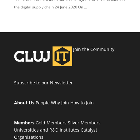
the digital supply chain 24 June 2026 On …
Join the Community
Subscribe to our Newsletter
About Us
People
Why Join
How to Join
Members
Gold Members
Silver Members
Universities and R&D Institutes
Catalyst
Organizations