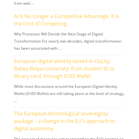
from web …
AI Is No Longer a Competitive Advantage. It Is
the Cost of Competing.
Why Processes Will Decide the Next Stage of Digital
Transformation For nearly two decades, digital transformation
has been associated with …
European digital identity tested in Cluj by
Babeș-Bolyai University: from student ID to
library card, through EUDI Wallet
While most discussions around the European Digital Identity
Wallet (EUDI Wallet) are still taking place at the level of strategy,
…
The European technological sovereignty
package – a change in the EU’s approach to
digital autonomy
The new set of measures aim to strengthen the EU’s position on