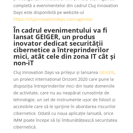
completă a evenimentelor din cadrul Cluj Innovation
Days este disponibilă pe website-ul
https://clujinnovationdays.com/agenda/
În cadrul evenimentului va fi
lansat GEIGER, un produs
inovator dedicat securității
cibernetice a întreprinderilor
mici, atât cele din zona IT cât și
non-iT
Cluj Innovation Days va prilejui și lansarea
GEIGER
,
un proiect internațional Orizont 2020 care pune la
dispoziția întreprinderilor mici din toate domeniile
de activitate, care nu au neapărat cunoștințe de
tehnologie, un set de instrumente ușor de folosit și
accesibile care să le sprijine în abordarea riscurilor
cibernetice. Odată cu noua aplicație lansată, orice
IMM poate începe să își îmbunătățească securitatea
cibernetică.