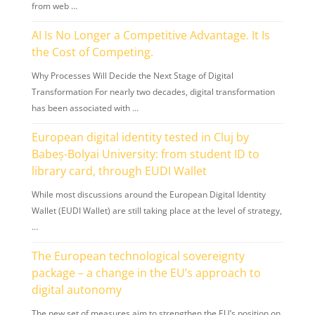
from web …
AI Is No Longer a Competitive Advantage. It Is
the Cost of Competing.
Why Processes Will Decide the Next Stage of Digital
Transformation For nearly two decades, digital transformation
has been associated with …
European digital identity tested in Cluj by
Babeș-Bolyai University: from student ID to
library card, through EUDI Wallet
While most discussions around the European Digital Identity
Wallet (EUDI Wallet) are still taking place at the level of strategy,
…
The European technological sovereignty
package – a change in the EU’s approach to
digital autonomy
The new set of measures aim to strengthen the EU’s position on