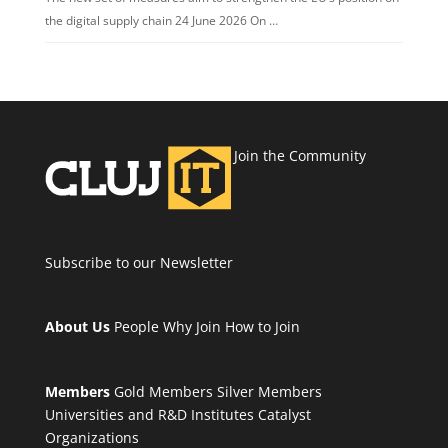
the digital supply chain 24 June 2026 On …
Join the Community
Subscribe to our Newsletter
About Us
People
Why Join
How to Join
Members
Gold Members
Silver Members
Universities and R&D Institutes
Catalyst
Organizations