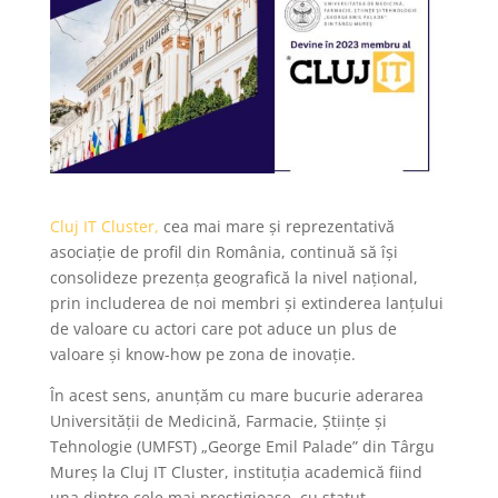
Cluj IT Cluster,
cea mai mare și reprezentativă
asociație de profil din România, continuă să își
consolideze prezența geografică la nivel național,
prin includerea de noi membri și extinderea lanțului
de valoare cu actori care pot aduce un plus de
valoare și know-how pe zona de inovație.
În acest sens, anunțăm cu mare bucurie aderarea
Universității de Medicină, Farmacie, Științe și
Tehnologie (UMFST) „George Emil Palade” din Târgu
Mureș la Cluj IT Cluster, instituția academică fiind
una dintre cele mai prestigioase, cu statut