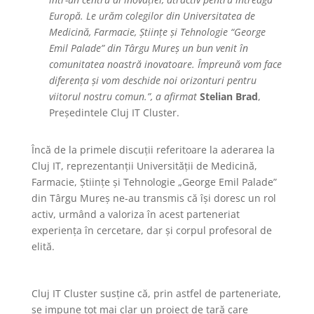
Europă. Le urăm colegilor din Universitatea de
Medicină, Farmacie, Științe și Tehnologie “George
Emil Palade” din Târgu Mureș un bun venit în
comunitatea noastră inovatoare. Împreună vom face
diferența și vom deschide noi orizonturi pentru
viitorul nostru comun.”, a afirmat
Stelian Brad
,
Președintele Cluj IT Cluster.
Încă de la primele discuții referitoare la aderarea la
Cluj IT, reprezentanții Universității de Medicină,
Farmacie, Științe și Tehnologie „George Emil Palade”
din Târgu Mureș ne-au transmis că își doresc un rol
activ, urmând a valoriza în acest parteneriat
experiența în cercetare, dar și corpul profesoral de
elită.
Cluj IT Cluster susține că, prin astfel de parteneriate,
se impune tot mai clar un proiect de țară care