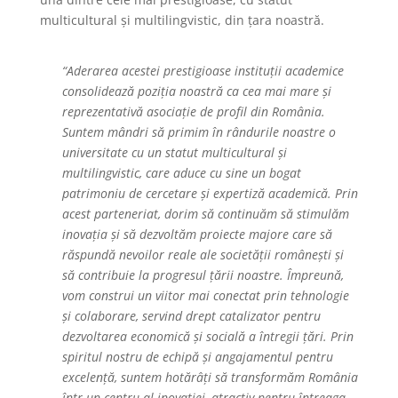
multicultural și multilingvistic, din țara noastră.
“Aderarea acestei prestigioase instituții academice
consolidează poziția noastră ca cea mai mare și
reprezentativă asociație de profil din România.
Suntem mândri să primim în rândurile noastre o
universitate cu un statut multicultural și
multilingvistic, care aduce cu sine un bogat
patrimoniu de cercetare și expertiză academică. Prin
acest parteneriat, dorim să continuăm să stimulăm
inovația și să dezvoltăm proiecte majore care să
răspundă nevoilor reale ale societății românești și
să contribuie la progresul țării noastre. Împreună,
vom construi un viitor mai conectat prin tehnologie
și colaborare, servind drept catalizator pentru
dezvoltarea economică și socială a întregii țări. Prin
spiritul nostru de echipă și angajamentul pentru
excelență, suntem hotărâți să transformăm România
într-un centru al inovației, atractiv pentru întreaga