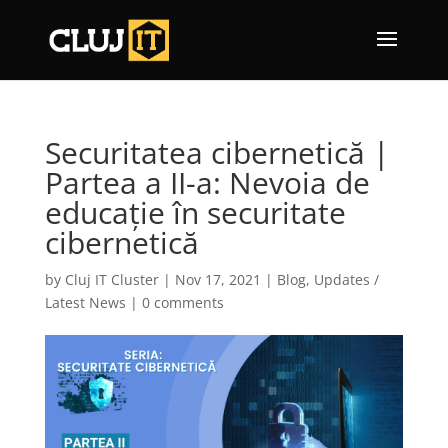
Securitatea cibernetică |
Partea a II-a: Nevoia de
educație în securitate
cibernetică
by
Cluj IT Cluster
|
Nov 17, 2021
|
Blog
,
Updates /
Latest News
|
0 comments