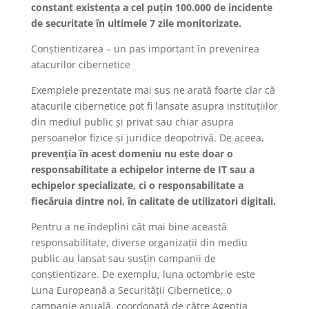
constant existența a cel puțin 100.000 de incidente
de securitate în ultimele 7 zile monitorizate.
Conștientizarea – un pas important în prevenirea
atacurilor cibernetice
Exemplele prezentate mai sus ne arată foarte clar că
atacurile cibernetice pot fi lansate asupra instituțiilor
din mediul public și privat sau chiar asupra
persoanelor fizice și juridice deopotrivă. De aceea,
prevenția în acest domeniu nu este doar o
responsabilitate a echipelor interne de IT sau a
echipelor specializate, ci o responsabilitate a
fiecăruia dintre noi, în calitate de utilizatori digitali.
Pentru a ne îndeplini cât mai bine această
responsabilitate, diverse organizații din mediu
public au lansat sau susțin campanii de
conștientizare. De exemplu, luna octombrie este
Luna Europeană a Securității Cibernetice, o
campanie anuală, coordonată de către Agenția