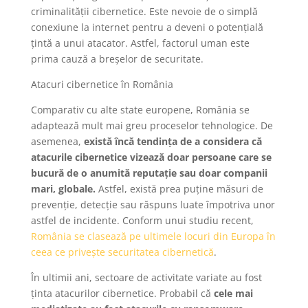
criminalității cibernetice. Este nevoie de o simplă
conexiune la internet pentru a deveni o potențială
țintă a unui atacator. Astfel, factorul uman este
prima cauză a breșelor de securitate.
Atacuri cibernetice în România
Comparativ cu alte state europene, România se
adaptează mult mai greu proceselor tehnologice. De
asemenea,
există încă tendința de a considera că
atacurile cibernetice vizează doar persoane care se
bucură de o anumită reputație sau doar companii
mari, globale.
Astfel, există prea puține măsuri de
prevenție, detecție sau răspuns luate împotriva unor
astfel de incidente. Conform unui studiu recent,
România se clasează pe ultimele locuri din Europa în
ceea ce privește securitatea cibernetică
.
În ultimii ani, sectoare de activitate variate au fost
ținta atacurilor cibernetice. Probabil că
cele mai