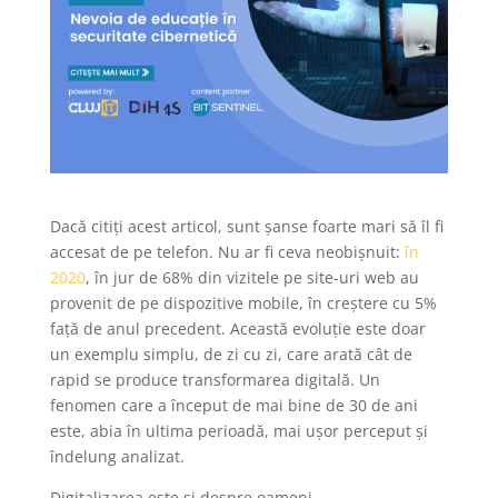
Dacă citiți acest articol, sunt șanse foarte mari să îl fi
accesat de pe telefon. Nu ar fi ceva neobișnuit:
în
2020
, în jur de 68% din vizitele pe site-uri web au
provenit de pe dispozitive mobile, în creștere cu 5%
față de anul precedent. Această evoluție este doar
un exemplu simplu, de zi cu zi, care arată cât de
rapid se produce transformarea digitală. Un
fenomen care a început de mai bine de 30 de ani
este, abia în ultima perioadă, mai ușor perceput și
îndelung analizat.
Digitalizarea este și despre oameni