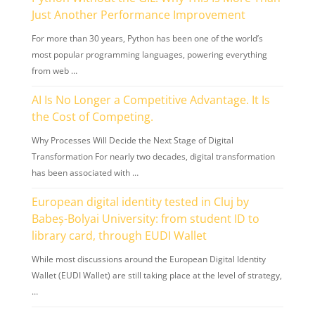
Just Another Performance Improvement
For more than 30 years, Python has been one of the world’s
most popular programming languages, powering everything
from web …
AI Is No Longer a Competitive Advantage. It Is
the Cost of Competing.
Why Processes Will Decide the Next Stage of Digital
Transformation For nearly two decades, digital transformation
has been associated with …
European digital identity tested in Cluj by
Babeș-Bolyai University: from student ID to
library card, through EUDI Wallet
While most discussions around the European Digital Identity
Wallet (EUDI Wallet) are still taking place at the level of strategy,
…