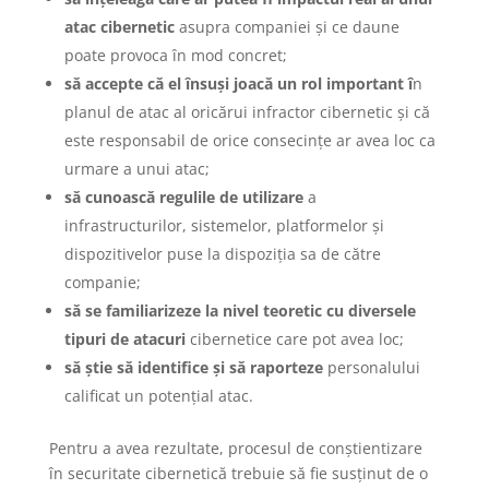
atac cibernetic
asupra companiei și ce daune
poate provoca în mod concret;
să accepte că el însuși joacă un rol important î
n
planul de atac al oricărui infractor cibernetic și că
este responsabil de orice consecințe ar avea loc ca
urmare a unui atac;
să cunoască regulile de utilizare
a
infrastructurilor, sistemelor, platformelor și
dispozitivelor puse la dispoziția sa de către
companie;
să se familiarizeze la nivel teoretic cu diversele
tipuri de atacuri
cibernetice care pot avea loc;
să știe să identifice și să raporteze
personalului
calificat un potențial atac.
Pentru a avea rezultate, procesul de conștientizare
în securitate cibernetică trebuie să fie susținut de o