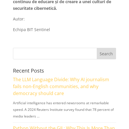
continuu de educare și de creare a unei culturi de
securitate cibernetică.
Autor:
Echipa BIT Sentinel
Recent Posts
The LLM Language Divide: Why AI journalism
fails non-English communities, and why
democracy should care
Artificial intelligence has entered newsrooms at remarkable
speed. A 2024 Reuters Institute survey found that 78 percent of
media leaders …
Python Without the GIL: Why This Is More Than