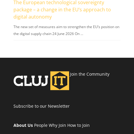
The European technological sovereignty
package – a change in the EU’s approach to
digital autonomy
The new set of measures aim to strengthen the EU’s position on
the digital supply chain 24 June 2026 On …
Join the Community
Subscribe to our Newsletter
About Us
People
Why Join
How to Join