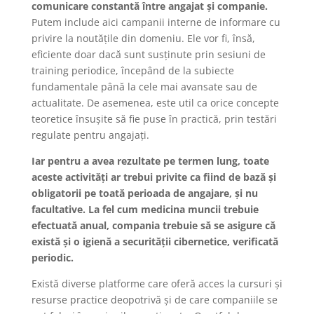
comunicare constantă între angajat și companie.
Putem include aici campanii interne de informare cu
privire la noutățile din domeniu. Ele vor fi, însă,
eficiente doar dacă sunt susținute prin sesiuni de
training periodice, începând de la subiecte
fundamentale până la cele mai avansate sau de
actualitate. De asemenea, este util ca orice concepte
teoretice însușite să fie puse în practică, prin testări
regulate pentru angajați.
Iar pentru a avea rezultate pe termen lung, toate
aceste activități ar trebui privite ca fiind de bază și
obligatorii pe toată perioada de angajare, și nu
facultative. La fel cum medicina muncii trebuie
efectuată anual, compania trebuie să se asigure că
există și o igienă a securității cibernetice, verificată
periodic.
Există diverse platforme care oferă acces la cursuri și
resurse practice deopotrivă și de care companiile se