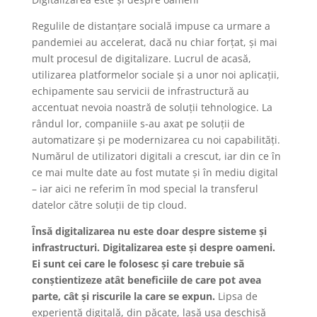
Regulile de distanțare socială impuse ca urmare a
pandemiei au accelerat, dacă nu chiar forțat, și mai
mult procesul de digitalizare. Lucrul de acasă,
utilizarea platformelor sociale și a unor noi aplicații,
echipamente sau servicii de infrastructură au
accentuat nevoia noastră de soluții tehnologice. La
rândul lor, companiile s-au axat pe soluții de
automatizare și pe modernizarea cu noi capabilități.
Numărul de utilizatori digitali a crescut, iar din ce în
ce mai multe date au fost mutate și în mediu digital
– iar aici ne referim în mod special la transferul
datelor către soluții de tip cloud.
Însă digitalizarea nu este doar despre sisteme și
infrastructuri. Digitalizarea este și despre oameni.
Ei sunt cei care le folosesc și care trebuie să
conștientizeze atât beneficiile de care pot avea
parte, cât și riscurile la care se expun.
Lipsa de
experiență digitală, din păcate, lasă ușa deschisă