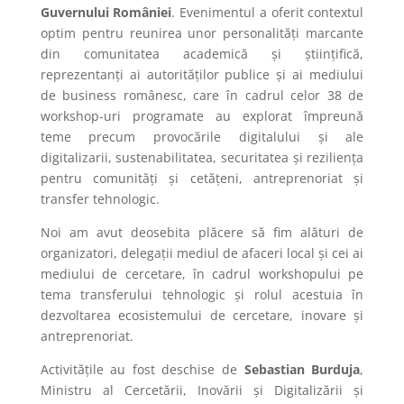
Guvernului României
. Evenimentul a oferit contextul
optim pentru reunirea unor personalități marcante
din comunitatea academică și științifică,
reprezentanți ai autorităților publice și ai mediului
de business românesc, care în cadrul celor 38 de
workshop-uri programate au explorat împreună
teme precum provocările digitalului și ale
digitalizarii, sustenabilitatea, securitatea și reziliența
pentru comunități și cetățeni, antreprenoriat și
transfer tehnologic.
Noi am avut deosebita plăcere să fim alături de
organizatori, delegații mediul de afaceri local și cei ai
mediului de cercetare, în cadrul workshopului pe
tema transferului tehnologic și rolul acestuia în
dezvoltarea ecosistemului de cercetare, inovare și
antreprenoriat.
Activitățile au fost deschise de
Sebastian Burduja
,
Ministru al Cercetării, Inovării și Digitalizării și