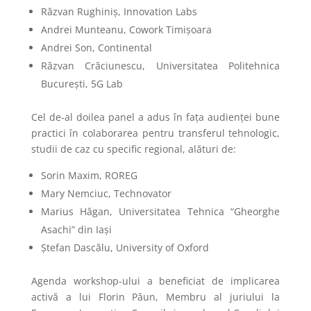
Răzvan Rughiniș, Innovation Labs
Andrei Munteanu, Cowork Timișoara
Andrei Son, Continental
Răzvan Crăciunescu, Universitatea Politehnica
București, 5G Lab
Cel de-al doilea panel a adus în fața audienței bune
practici în colaborarea pentru transferul tehnologic,
studii de caz cu specific regional, alături de:
Sorin Maxim, ROREG
Mary Nemciuc, Technovator
Marius Hăgan, Universitatea Tehnica “Gheorghe
Asachi” din Iași
Ștefan Dascălu, University of Oxford
Agenda workshop-ului a beneficiat de implicarea
activă a lui Florin Păun, Membru al juriului la