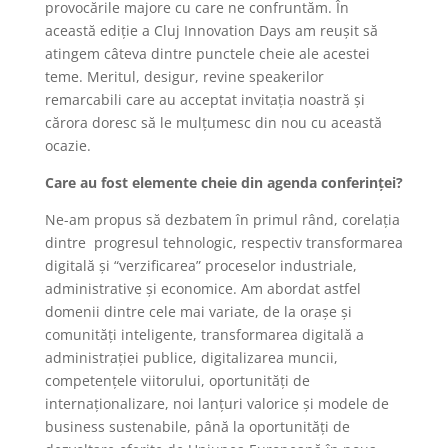
provocările majore cu care ne confruntăm. În
această ediție a Cluj Innovation Days am reușit să
atingem câteva dintre punctele cheie ale acestei
teme. Meritul, desigur, revine speakerilor
remarcabili care au acceptat invitația noastră și
cărora doresc să le mulțumesc din nou cu această
ocazie.
Care au fost elemente cheie din agenda conferinței?
Ne-am propus să dezbatem în primul rând, corelația
dintre progresul tehnologic, respectiv transformarea
digitală și “verzificarea” proceselor industriale,
administrative și economice. Am abordat astfel
domenii dintre cele mai variate, de la orașe și
comunități inteligente, transformarea digitală a
administrației publice, digitalizarea muncii,
competențele viitorului, oportunități de
internaționalizare, noi lanțuri valorice și modele de
business sustenabile, până la oportunități de