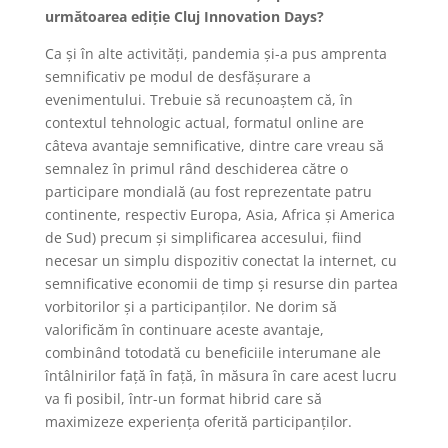
următoarea ediție Cluj Innovation Days?
Ca și în alte activități, pandemia și-a pus amprenta
semnificativ pe modul de desfășurare a
evenimentului. Trebuie să recunoaștem că, în
contextul tehnologic actual, formatul online are
câteva avantaje semnificative, dintre care vreau să
semnalez în primul rând deschiderea către o
participare mondială (au fost reprezentate patru
continente, respectiv Europa, Asia, Africa și America
de Sud) precum și simplificarea accesului, fiind
necesar un simplu dispozitiv conectat la internet, cu
semnificative economii de timp și resurse din partea
vorbitorilor și a participanților. Ne dorim să
valorificăm în continuare aceste avantaje,
combinând totodată cu beneficiile interumane ale
întâlnirilor față în față, în măsura în care acest lucru
va fi posibil, într-un format hibrid care să
maximizeze experiența oferită participanților.