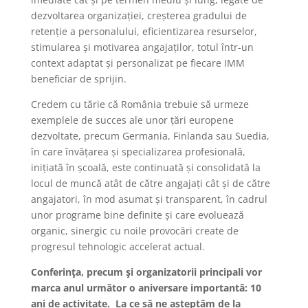
dezvoltarea organizației, creșterea gradului de
retenție a personalului, eficientizarea resurselor,
stimularea și motivarea angajaților, totul într-un
context adaptat și personalizat pe fiecare IMM
beneficiar de sprijin.
Credem cu tărie că România trebuie să urmeze
exemplele de succes ale unor țări europene
dezvoltate, precum Germania, Finlanda sau Suedia,
în care învățarea și specializarea profesională,
inițiată în școală, este continuată și consolidată la
locul de muncă atât de către angajați cât și de către
angajatori, în mod asumat și transparent, în cadrul
unor programe bine definite și care evoluează
organic, sinergic cu noile provocări create de
progresul tehnologic accelerat actual.
Conferinţa, precum şi organizatorii principali vor
marca anul următor o aniversare importantă: 10
ani de activitate.
La ce să ne așteptăm de la