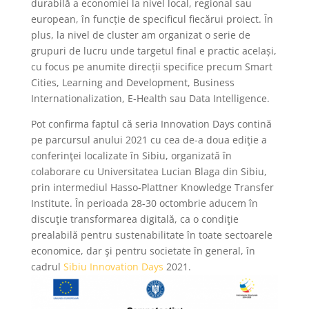
durabilă a economiei la nivel local, regional sau
european, în funcție de specificul fiecărui proiect. În
plus, la nivel de cluster am organizat o serie de
grupuri de lucru unde targetul final e practic același,
cu focus pe anumite direcții specifice precum Smart
Cities, Learning and Development, Business
Internationalization, E-Health sau Data Intelligence.
Pot confirma faptul că seria Innovation Days contină
pe parcursul anului 2021 cu cea de-a doua ediţie a
conferinţei localizate în Sibiu, organizată în
colaborare cu Universitatea Lucian Blaga din Sibiu,
prin intermediul Hasso-Plattner Knowledge Transfer
Institute. În perioada 28-30 octombrie aducem în
discuţie transformarea digitală, ca o condiţie
prealabilă pentru sustenabilitate în toate sectoarele
economice, dar şi pentru societate în general, în
cadrul
Sibiu Innovation Days
2021.