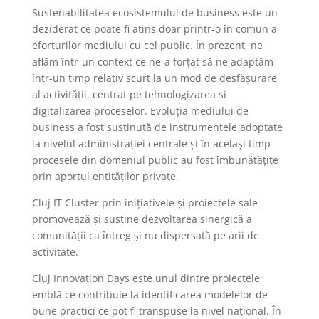
Sustenabilitatea ecosistemului de business este un
deziderat ce poate fi atins doar printr-o în comun a
eforturilor mediului cu cel public. În prezent, ne
aflăm într-un context ce ne-a forțat să ne adaptăm
într-un timp relativ scurt la un mod de desfășurare
al activității, centrat pe tehnologizarea și
digitalizarea proceselor. Evoluția mediului de
business a fost susținută de instrumentele adoptate
la nivelul administrației centrale și în același timp
procesele din domeniul public au fost îmbunătățite
prin aportul entităților private.
Cluj IT Cluster prin inițiativele și proiectele sale
promovează și susține dezvoltarea sinergică a
comunității ca întreg și nu dispersată pe arii de
activitate.
Cluj Innovation Days este unul dintre proiectele
emblă ce contribuie la identificarea modelelor de
bune practici ce pot fi transpuse la nivel național. În