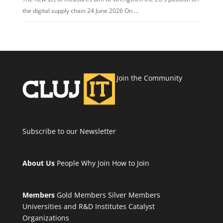
the digital supply chain 24 June 2026 On …
Join the Community
Subscribe to our Newsletter
About Us
People
Why Join
How to Join
Members
Gold Members
Silver Members
Universities and R&D Institutes
Catalyst
Organizations