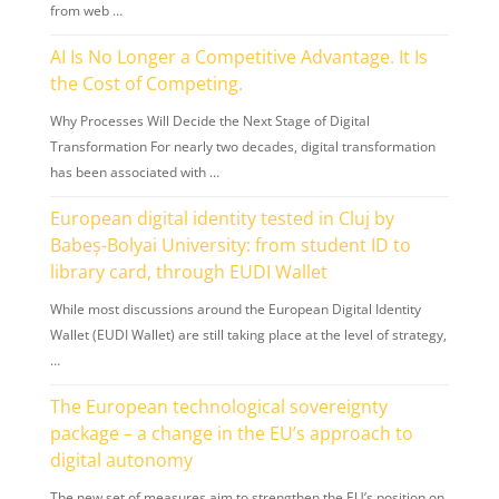
from web …
AI Is No Longer a Competitive Advantage. It Is
the Cost of Competing.
Why Processes Will Decide the Next Stage of Digital
Transformation For nearly two decades, digital transformation
has been associated with …
European digital identity tested in Cluj by
Babeș-Bolyai University: from student ID to
library card, through EUDI Wallet
While most discussions around the European Digital Identity
Wallet (EUDI Wallet) are still taking place at the level of strategy,
…
The European technological sovereignty
package – a change in the EU’s approach to
digital autonomy
The new set of measures aim to strengthen the EU’s position on