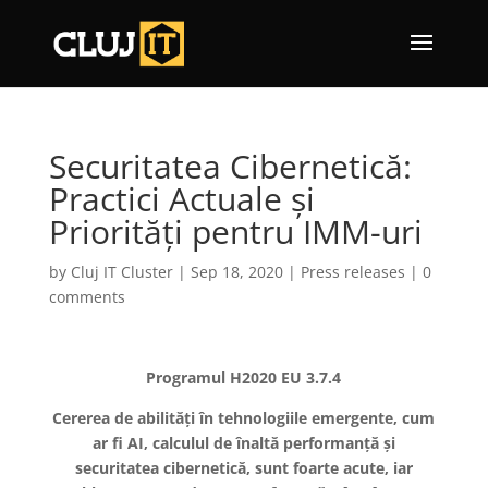
Securitatea Cibernetică:
Practici Actuale și
Priorități pentru IMM-uri
by
Cluj IT Cluster
|
Sep 18, 2020
|
Press releases
|
0
comments
Programul H2020 EU 3.7.4
Cererea de abilități în tehnologiile emergente, cum
ar fi AI, calculul de înaltă performanță și
securitatea cibernetică, sunt foarte acute, iar