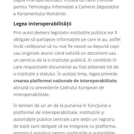
pentru Tehnologia Informației a Camerei Deputaților
a Parlamentului României.
Legea interoperabilității
Prin acest demers legislativ instituțiile publice vor fi
obligate să partajeze informațiile pe care le au, astfel
încât cetățeanul să nu mai fie nevoit sa depună copii
sau originale atunci când solicită un document sau
un serviciu de la o instituție publică, în condițiile în
care respectivele documente au fost eliberate tot de
o instituție a statului. În același timp, legea prevede
crearea platformei naționale de interoperabilitate,
aliniată cu prevederile Cadrului European de
Interoperabilitate.
În termen de un an de la punerea în funcţiune a
platformei de interoperabilitate, instituţiile şi
autorităţile publice centrale care deţin un registru
de bază sunt obligate să se integreze cu platforma,
termenul prevăzut pentru instituţiile şi autorităţile