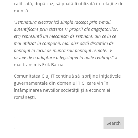
calificată, după caz, să poată fi utilizată în relațiile de
muncă.
“
Semnătura electronică simplă (accept prin e-mail,
autentificare prin sisteme IT proprii ale angajatorilor,
etc) reprezintă un mecanism de semnare, din ce în ce
mai utilizat în companii, mai ales dacă discutăm de
pontajul la locul de muncă sau pontajul remote. E
nevoie de o adaptare a legislației la noile realități
.
“ a
mai transmis Erik Barna.
Comunitatea Cluj IT continuă să sprijine iniţiativele
guvernamentale din domeniul TIC, care vin în
întâmpinarea nevoilor societății și a economiei
românești.