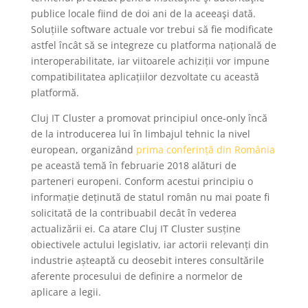
publice locale fiind de doi ani de la aceeaşi dată
.
Soluțiile software actuale vor trebui să fie modificate
astfel încât să se integreze cu platforma națională de
interoperabilitate, iar viitoarele achiziții vor impune
compatibilitatea aplicațiilor dezvoltate cu această
platformă.
Cluj IT Cluster a promovat principiul once-only încă
de la introducerea lui în limbajul tehnic la nivel
european, organizând
prima conferință din România
pe această temă în februarie 2018 alături de
parteneri europeni. Conform acestui principiu o
informație deținută de statul român nu mai poate fi
solicitată de la contribuabil decât în vederea
actualizării ei. Ca atare Cluj IT Cluster susține
obiectivele actului legislativ, iar actorii relevanți din
industrie așteaptă cu deosebit interes consultările
aferente procesului de definire a normelor de
aplicare a legii.