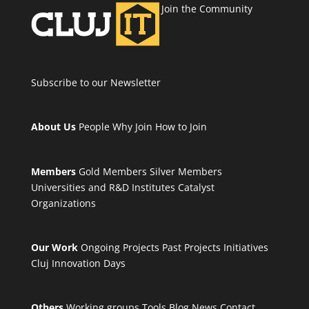
Join the Community
Subscribe to our Newsletter
About Us
People
Why Join
How to Join
Members
Gold Members
Silver Members
Universities and R&D Institutes
Catalyst
Organizations
Our Work
Ongoing Projects
Past Projects
Initiatives
Cluj Innovation Days
Others
Working groups
Tools
Blog
News
Contact