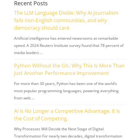
Recent Posts
The LLM Language Divide: Why AI journalism
fails non-English communities, and why
democracy should care
Artificial intelligence has entered newsrooms at remarkable
speed. A 2024 Reuters Institute survey found that 78 percent of
media leaders …
Python Without the GIL: Why This Is More Than
Just Another Performance Improvement
For more than 30 years, Python has been one of the world’s
most popular programming languages, powering everything
from web …
AI Is No Longer a Competitive Advantage. It Is
the Cost of Competing.
Why Processes Will Decide the Next Stage of Digital
Transformation For nearly two decades, digital transformation