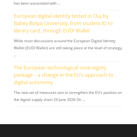
has been associated with …
European digital identity tested in Cluj by
Babeș-Bolyai University: from student ID to
library card, through EUDI Wallet
While most discussions around the European Digital Identity
Wallet (EUDI Wallet) are still taking place at the level of strategy,
…
The European technological sovereignty
package – a change in the EU’s approach to
digital autonomy
The new set of measures aim to strengthen the EU’s position on
the digital supply chain 24 June 2026 On …