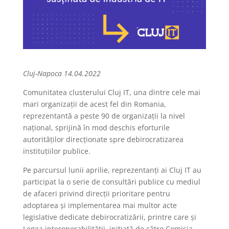
Cluj-Napoca 14.04.2022
Comunitatea clusterului Cluj IT, una dintre cele mai
mari organizații de acest fel din Romania,
reprezentantă a peste 90 de organizații la nivel
național, sprijină în mod deschis eforturile
autorităților direcționate spre debirocratizarea
instituțiilor publice.
Pe parcursul lunii aprilie, reprezentanți ai Cluj IT au
participat la o serie de consultări publice cu mediul
de afaceri privind direcții prioritare pentru
adoptarea și implementarea mai multor acte
legislative dedicate debirocratizării, printre care și
Legea interoperabilității, inițiată de către Comisia